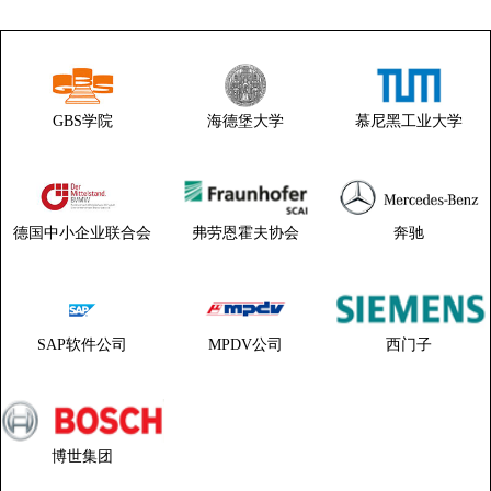
GBS学院
海德堡大学
慕尼黑工业大学
德国中小企业联合会
弗劳恩霍夫协会
奔驰
SAP软件公司
MPDV公司
西门子
博世集团