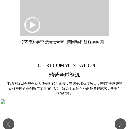
特莱德游学带您走进未来--美国硅谷创新游学 斯坦福大学：叶教授专题
HOT RECOMMENDATION
精选全球资源
中瑭国际以全球创新大变革时代为背景，精选全球优质项目，秉持“全球智慧
助推中国企业创新与变革”的理念，致力于满足企业商务考察需求，共享全
球“制”慧。