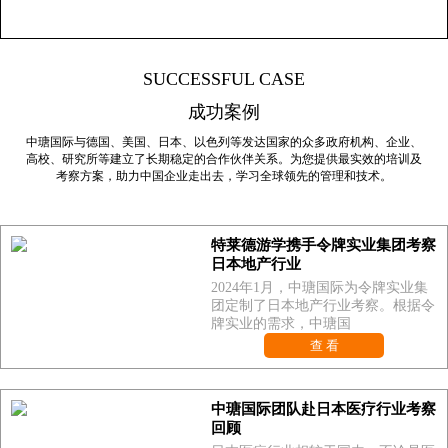
SUCCESSFUL CASE
成功案例
中瑭国际与德国、美国、日本、以色列等发达国家的众多政府机构、企业、
高校、研究所等建立了长期稳定的合作伙伴关系。为您提供最实效的培训及
考察方案，助力中国企业走出去，学习全球领先的管理和技术。
特莱德游学携手令牌实业集团考察
日本地产行业
2024年1月，中瑭国际为令牌实业集
团定制了日本地产行业考察。根据令
牌实业的需求，中瑭国
查 看
中瑭国际团队赴日本医疗行业考察
回顾