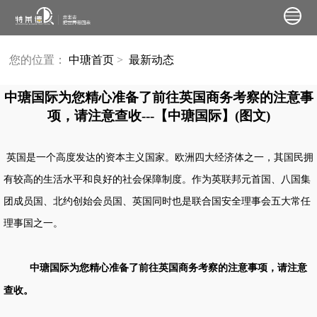
您的位置：
中瑭首页
>
最新动态
中瑭国际为您精心准备了前往英国商务考察的注意事
项，请注意查收---【中瑭国际】(图文)
英国是一个高度发达的资本主义国家。欧洲四大经济体之一，其国民拥
有较高的生活水平和良好的社会保障制度。作为英联邦元首国、八国集
团成员国、北约创始会员国、英国同时也是联合国安全理事会五大常任
理事国之一。
中瑭国际为您精心准备了前往
英国商务考察
的注意事项，请注意
查收。