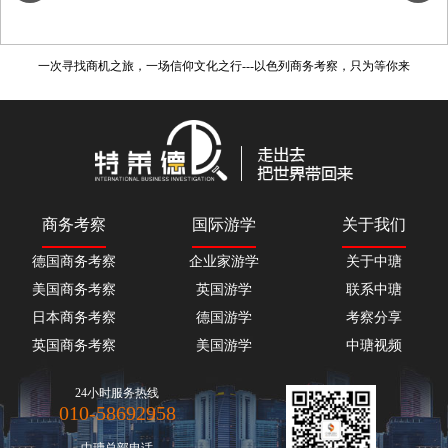
一次寻找商机之旅，一场信仰文化之行---以色列商务考察，只为等你来
商务考察
国际游学
关于我们
德国商务考察
企业家游学
关于中瑭
美国商务考察
英国游学
联系中瑭
日本商务考察
德国游学
考察分享
英国商务考察
美国游学
中瑭视频
24小时服务热线
010-58692958