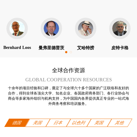
Bernhard Loos
曼弗里德普茨
艾哈特捞
皮特卡格
全球合作资源
GLOBAL COOPERATION RESOURCES
十余年的项目经验和口碑，奠定了与全球六十多个国家的广泛联络和友好的
合作，得到全球各顶尖大学、知名企业、各国政府商务部门、各行业协会与
商会等多家海外组织与机构支持，为中国国内各界提供真正专业的一站式海
外商务考察和培训服务。
德国
美国
日本
以色列
英国
其他