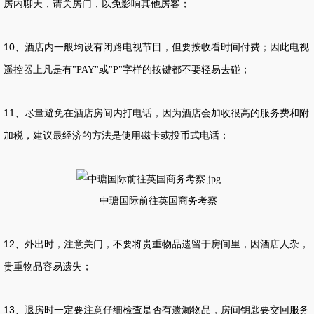
房内聊天，请关房门，以免影响其他房客；
10
、酒店内一般均设有闭路电视节目，但要按收看时间付费；因此电视
遥控器上凡是有
或
字样的按键都不要轻易去碰；
"PAY"
"P"
11
、尽量避免在酒店房间内打电话，因为酒店会加收很高的服务费和附
加税，建议最经济的方法是使用磁卡或投币式电话；
中瑭国际前往英国商务考察
12
、外出时，注意关门，不要将贵重物品遗留于房间里，因酒店人杂，
贵重物品容易遗失；
13
、退房时一定要注意仔细检查是否有遗漏物品，房间钥匙要交回服务