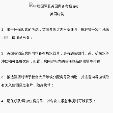
英国建筑
1
、出于环保因素的考虑，英国各酒店内不备牙具、拖鞋等一次性洗漱
用具，请团员自备；
2
、英国各酒店房间内均备有热水器具，另有袋装咖啡、茶、矿泉水等
冲饮物可免费饮用；但置于房间冰柜内的各项物品则需填单付费；
3
、抵达酒店时请于柜台大厅等候分配房号及钥匙，并注意向导游领取
有关入住酒店之名片，随身携带；
4
、记住领队
导游住宿房号，以备发生紧急事项时可以联系；
/