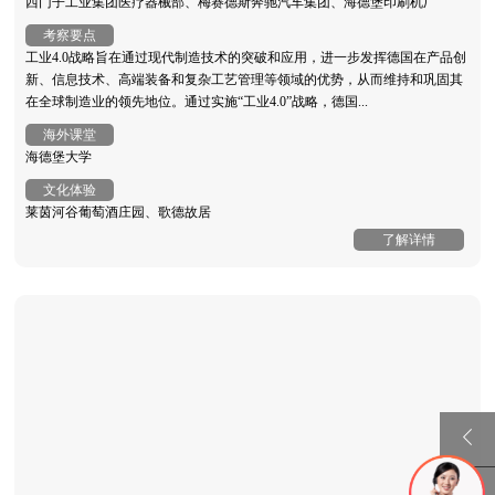
西门子工业集团医疗器械部、梅赛德斯奔驰汽车集团、海德堡印刷机厂
考察要点
工业4.0战略旨在通过现代制造技术的突破和应用，进一步发挥德国在产品创
新、信息技术、高端装备和复杂工艺管理等领域的优势，从而维持和巩固其
在全球制造业的领先地位。通过实施“工业4.0”战略，德国...
海外课堂
海德堡大学
文化体验
莱茵河谷葡萄酒庄园、歌德故居
了解详情