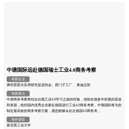
中瑭国际远赴德国瑞士工业4.0商务考察
考察企业
弗劳恩霍夫应用研究促进协会、西门子工厂 、奥迪总部
考察要点
中瑭商务考察将结合往期工业4.0学习之旅的经验，借助在德多年积累的渠道
和资源，组织国内优秀企业家赴德国进行工业4.0商务考察，中瑭国际将为您
制定最高效的商务考察方案，愿您能够从此次德国4.0商务考...
海外课堂
慕尼黑工业大学