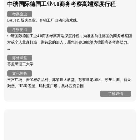
中瑭国际德国工业4.0商务考察高端深度行程
考察企业
BASF巴斯夫企业、奔驰工厂自动化流水线、
考察要点
中瑭国际德国工业4.0商务考察高端深度行程，为准备前往德国的商务考察团
对或个人量身打造，期待您的加入，愿您的参加能够为德国商务考察助力。
...
海外课堂
慕尼黑理工大学
文化体验
王宫广场、麦琴根名品村、苏黎世大教堂、苏黎世老城区、苏黎世湖、新天
鹅堡、HB啤酒屋、玛利亚广场，奥林匹克公园
了解详情