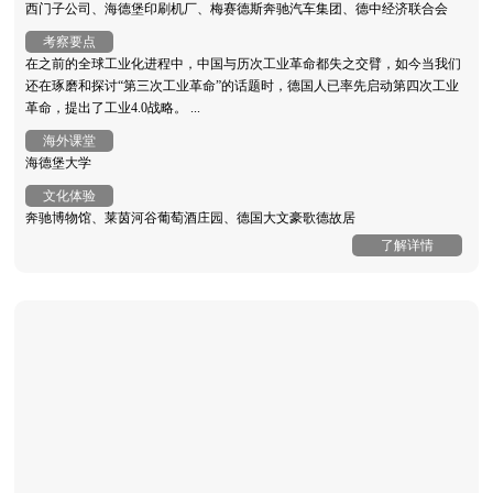
西门子公司、海德堡印刷机厂、梅赛德斯奔驰汽车集团、德中经济联合会
考察要点
在之前的全球工业化进程中，中国与历次工业革命都失之交臂，如今当我们
还在琢磨和探讨“第三次工业革命”的话题时，德国人已率先启动第四次工业
革命，提出了工业4.0战略。 ...
海外课堂
海德堡大学
文化体验
奔驰博物馆、莱茵河谷葡萄酒庄园、德国大文豪歌德故居
了解详情