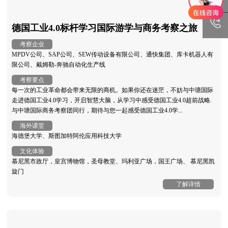
德国工业4.0标杆学习国际游学与商务考察之旅
考察企业
MPDV公司、SAP公司、SEW传动设备有限公司、通快集团、库卡机器人有
限公司、戴姆勒-奔驰自动化生产线
考察要点
每一次的工业革命都会带来无限的商机。如果你还在迷茫，不妨与中瑭国际
走进德国工业4.0学习，开启智慧大脑，从学习中感受德国工业4.0超前战略.
与中瑭国际商务考察团同行，期待与您一起感受德国工业4.0学...
海外课堂
海德堡大学、斯图加特阿伦应用科技大学
文化体验
慕尼黑市政厅，皇宫博物馆，圣母教堂、玛利亚广场，国王广场、 慕尼黑凯
旋门
了解详情