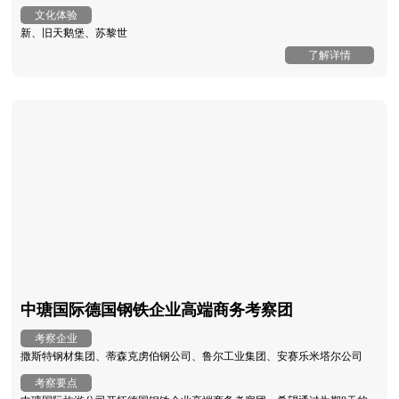
文化体验
新、旧天鹅堡、苏黎世
了解详情
中瑭国际德国钢铁企业高端商务考察团
考察企业
撒斯特钢材集团、蒂森克虏伯钢公司、鲁尔工业集团、安赛乐米塔尔公司
考察要点