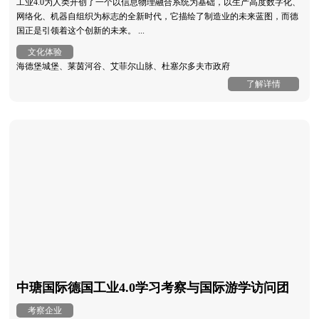
工业4.0为人类开创了一个以信息物理融合系统为基础，以生产高度数字化、
网络化、机器自组织为标志的全新时代，它描绘了制造业的未来蓝图，而德
国正是引领着这个创新的未来。 ...
文化体验
海德堡城堡、莱茵河谷、艾菲尔山脉、杜塞尔多夫市政府
了解详情
中瑭国际德国工业4.0学习考察与国际游学访问团
考察企业