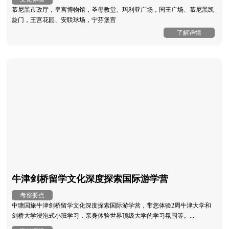
慕尼黑市政厅，皇宫博物馆，圣母教堂、玛利亚广场，国王广场、慕尼黑凯
旋门，王宫花园、安联球场，宁芬堡宫
了解详情
牛津剑桥留学文化深度探索国际游学营
考察要点
中瑭国旅牛津剑桥留学文化深度探索国际游学营，带您体验2周牛津大学和
剑桥大学浸泡式小班学习，亲身体验世界顶级大学的学习氛围等。...