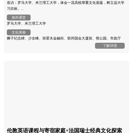
造访：罗马大学、米兰理工大学，体会一流高校厚重文化底蕴，树立远大学
习目标。...
海外课堂
罗马大学、米兰理工大学
文化体验
狮子纪念碑、少女峰、班霍夫金融街、联邦国会大厦前、熊公园、市政厅
了解详情
伦敦英语课程与寄宿家庭+法国瑞士经典文化探索