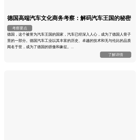
德国高端汽车文化商务考察：解码汽车王国的秘密
考察要点
德国，这个被誉为汽车王国的国家，汽车已经深入人心，成为了德国人骨子
里的一部分。德国汽车工业以其丰富的历史、卓越的技术和无与伦比的品质
闻名于世，成为了德国的骄傲和象征。...
了解详情