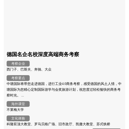
德国名企名校深度高端商务考察
考察企业
西门子、巴斯夫、奔驰、大众
考察要点
中瑭国际将带您走进德国，进行工业4.0商务考察，感受德国的风土人情，中
瑭国际为您精心定制国际游学与会奖旅游计划，祝您度过轻松愉快的商务考
察时光。 ...
海外课堂
不莱梅大学
文化体验
科隆双顶大教堂、罗马贝格广场、旧市政厅、凯撒大教堂、苏式铁桥