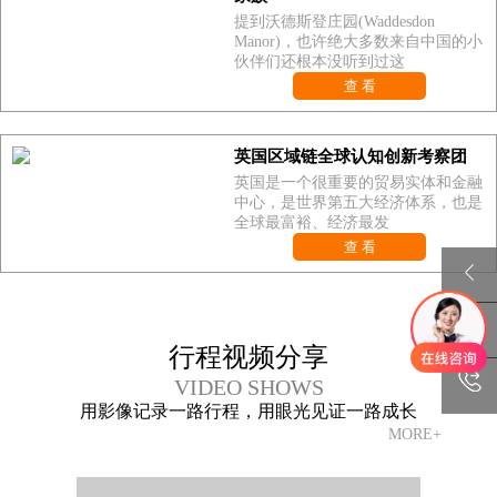
提到沃德斯登庄园(Waddesdon
Manor)，也许绝大多数来自中国的小
伙伴们还根本没听到过这
查 看
英国区域链全球认知创新考察团
英国是一个很重要的贸易实体和金融
中心，是世界第五大经济体系，也是
全球最富裕、经济最发
查 看
行程视频分享
VIDEO SHOWS
用影像记录一路行程，用眼光见证一路成长
MORE+