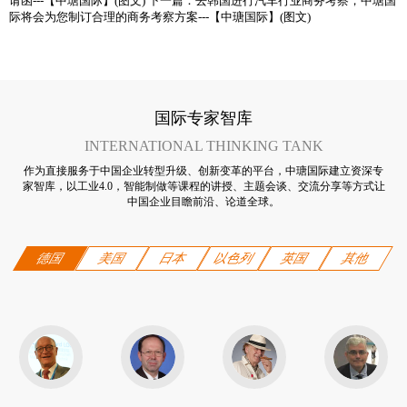
请函---【中瑭国际】(图文)
下一篇：
去韩国进行汽车行业商务考察，中瑭国
际将会为您制订合理的商务考察方案---【中瑭国际】(图文)
国际专家智库
INTERNATIONAL THINKING TANK
作为直接服务于中国企业转型升级、创新变革的平台，中瑭国际建立资深专
家智库，以工业4.0，智能制做等课程的讲授、主题会谈、交流分享等方式让
中国企业目瞻前沿、论道全球。
德国
美国
日本
以色列
英国
其他