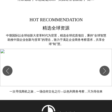
HOT RECOMMENDATION
精选全球资源
中瑭国际以全球创新大变革时代为背景，精选全球优质项目，秉持“全球智慧
助推中国企业创新与变革”的理念，致力于满足企业商务考察需求，共享全
球“制”慧。
场信仰文化之行---以色列商务考察，只为等你来
自由至上，勇于尝试