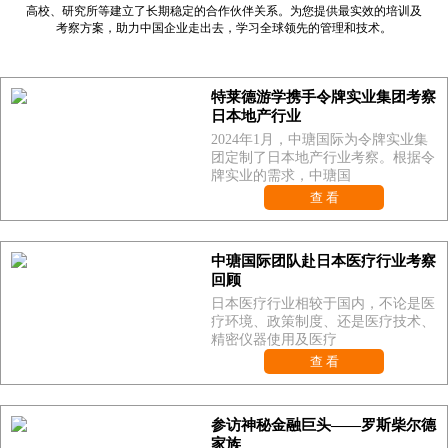
高校、研究所等建立了长期稳定的合作伙伴关系。为您提供最实效的培训及
考察方案，助力中国企业走出去，学习全球领先的管理和技术。
特莱德游学携手令牌实业集团考察
日本地产行业
2024年1月，中瑭国际为令牌实业集
团定制了日本地产行业考察。根据令
牌实业的需求，中瑭国
查 看
中瑭国际团队赴日本医疗行业考察
回顾
日本医疗行业相较于国内，不论是医
疗环境、政策制度、还是医疗技术、
精密仪器使用及医疗
查 看
参访神秘金融巨头——罗斯柴尔德
家族