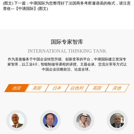
(图文)
下一篇：
中瑭国际为您整理好了法国商务考察邀请函的格式，请注意
查收---【中瑭国际】(图文)
国际专家智库
INTERNATIONAL THINKING TANK
作为直接服务于中国企业转型升级、创新变革的平台，中瑭国际建立资深专
家智库，以工业4.0，智能制做等课程的讲授、主题会谈、交流分享等方式让
中国企业目瞻前沿、论道全球。
德国
美国
日本
以色列
英国
其他