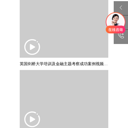
英国剑桥大学培训及金融主题考察成功案例视频 PART1