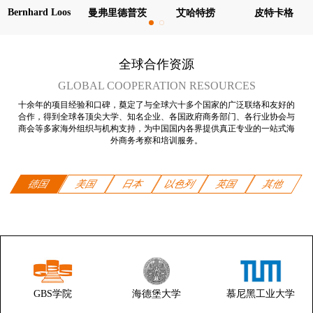
Bernhard Loos
曼弗里德普茨
艾哈特捞
皮特卡格
全球合作资源
GLOBAL COOPERATION RESOURCES
十余年的项目经验和口碑，奠定了与全球六十多个国家的广泛联络和友好的
合作，得到全球各顶尖大学、知名企业、各国政府商务部门、各行业协会与
商会等多家海外组织与机构支持，为中国国内各界提供真正专业的一站式海
外商务考察和培训服务。
德国
美国
日本
以色列
英国
其他
GBS学院
海德堡大学
慕尼黑工业大学