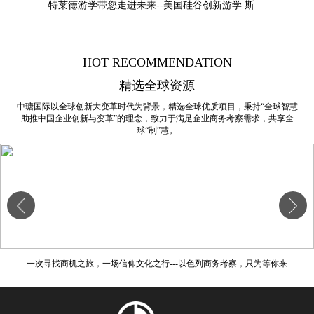
特莱德游学带您走进未来--美国硅谷创新游学 斯坦福大学：叶教授专题
HOT RECOMMENDATION
精选全球资源
中瑭国际以全球创新大变革时代为背景，精选全球优质项目，秉持“全球智慧
助推中国企业创新与变革”的理念，致力于满足企业商务考察需求，共享全
球“制”慧。
一次寻找商机之旅，一场信仰文化之行---以色列商务考察，只为等你来