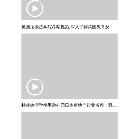
英国顶级法学院考察视频,深入了解英国教育及文化
特莱德游学携手碧桂园日本房地产行业考察：野村不动产调研参访