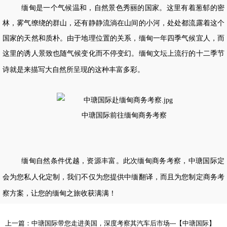
缅甸是一个气候温和，自然景色秀丽的国家。这里有着葱郁的密
林，雾气缭绕的群山，还有静静流淌在山间的小河，处处都流露着这个
国家的天然和质朴。由于地理位置的关系，缅甸一年四季气候宜人，而
这里的诱人景致也随气候变化而不停变幻。缅甸文坛上流行的十二季节
诗就是来描写大自然所呈现的这种丰富多彩。
中瑭国际前往缅甸商务考察
缅甸自然条件优越，资源丰富。此次缅甸商务考察，中瑭国际定
会为您私人化定制，我们不仅为您提供中缅翻译，而且为您制定
商务考
察方案
，让您的缅甸之旅收获满满！
上一篇：
中瑭国际带您走进美国，深度考察其汽车后市场---【中瑭国际】