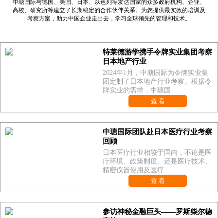
中瑭国际与德国、美国、日本、以色列等发达国家的众多政府机构、企业、
高校、研究所等建立了长期稳定的合作伙伴关系。为您提供最实效的培训及
考察方案，助力中国企业走出去，学习全球领先的管理和技术。
特莱德游学携手令牌实业集团考察
日本地产行业
2024年1月，中瑭国际为令牌实业集
团定制了日本地产行业考察。根据令
牌实业的需求，中瑭国
查 看
中瑭国际团队赴日本医疗行业考察
回顾
日本医疗行业相较于国内，不论是医
疗环境、政策制度、还是医疗技术、
精密仪器使用及医疗
查 看
参访神秘金融巨头——罗斯柴尔德