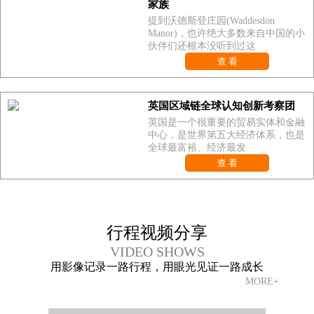
家族
提到沃德斯登庄园(Waddesdon
Manor)，也许绝大多数来自中国的小
伙伴们还根本没听到过这
查 看
英国区域链全球认知创新考察团
英国是一个很重要的贸易实体和金融
中心，是世界第五大经济体系，也是
全球最富裕、经济最发
查 看
行程视频分享
VIDEO SHOWS
用影像记录一路行程，用眼光见证一路成长
MORE+