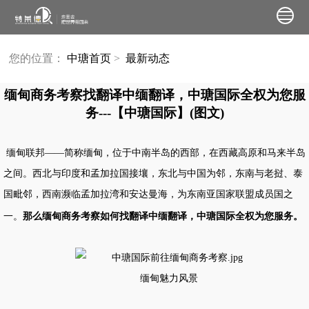
您的位置：
中瑭首页
>
最新动态
缅甸商务考察找翻译中缅翻译，中瑭国际全权为您服
务---【中瑭国际】(图文)
缅甸联邦
——简称缅甸，位于中南半岛的西部，在西藏高原和马来半岛
之间。西北与印度和孟加拉国接壤，东北与中国为邻，东南与老挝、泰
国毗邻，西南濒临孟加拉湾和安达曼海，为东南亚国家联盟成员国之
一。
那么缅甸
商务考察
如何找翻译中缅翻译，中瑭国际全权为您服务。
缅甸魅力风景