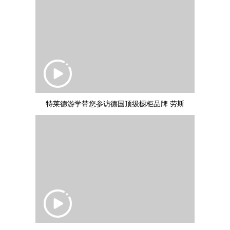
特莱德游学带您参访德国顶级橱柜品牌 劳斯