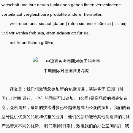
wirtschaft und ihre neuen funktionen geben ihnen verschiedene
vorteile auf vergleichbare produkte anderer hersteller.
wir freuen uns, sie auf [datum].rufen sie unser b
ü
ro an [telefon]
ü
und wir werden froh sein, einen sicheren ort f
r sie.
mit freundlichen gr
ü
ßen,
中塘国际对德国商务考察
译文是：我们想邀请您参加新的专题演讲，演讲将于
日期
时
[
] [
间
，
时间
进行。 他们的同事可以参加。
公司
是高品质的领先制造
]
[
]
[
]
商，众所周知，最新的技术进步已经越来越成为公众的负担。我们的新
型号提供优质的品质和优雅的业务，他们的新功能给其他制造商的可比
产品带来不同的优势。 我们期待
日期
，致电我们的办公室
电话
，我
[
]
[
]