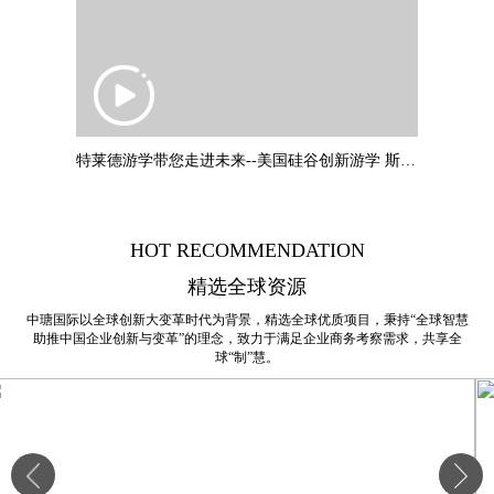
特莱德游学带您走进未来--美国硅谷创新游学 斯坦福大学：叶教授专题
HOT RECOMMENDATION
精选全球资源
中瑭国际以全球创新大变革时代为背景，精选全球优质项目，秉持“全球智慧
助推中国企业创新与变革”的理念，致力于满足企业商务考察需求，共享全
球“制”慧。