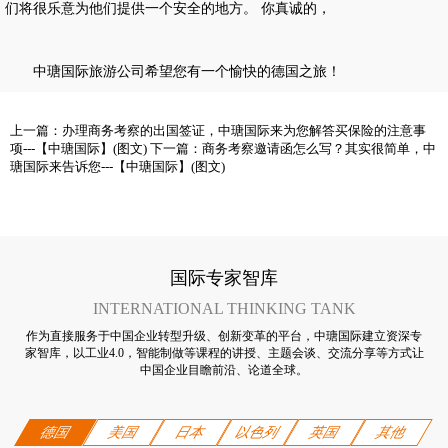
们将很乐意为他们提供一个安全的地方。 你真诚的，
中瑭国际旅游公司希望您有一个愉快的德国之旅！
上一篇：
办理商务考察的出国签证，中瑭国际来为您解答买保险的注意事
项---【中瑭国际】(图文)
下一篇：
商务考察邀请函怎么写？其实很简单，中
瑭国际来告诉您---【中瑭国际】(图文)
国际专家智库
INTERNATIONAL THINKING TANK
作为直接服务于中国企业转型升级、创新变革的平台，中瑭国际建立资深专
家智库，以工业4.0，智能制做等课程的讲授、主题会谈、交流分享等方式让
中国企业目瞻前沿、论道全球。
德国
美国
日本
以色列
英国
其他