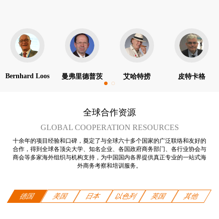
Bernhard Loos
曼弗里德普茨
艾哈特捞
皮特卡格
全球合作资源
GLOBAL COOPERATION RESOURCES
十余年的项目经验和口碑，奠定了与全球六十多个国家的广泛联络和友好的
合作，得到全球各顶尖大学、知名企业、各国政府商务部门、各行业协会与
商会等多家海外组织与机构支持，为中国国内各界提供真正专业的一站式海
外商务考察和培训服务。
德国
美国
日本
以色列
英国
其他