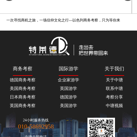
自由至上，勇于尝试，中瑭国际美国商务考察旅游，在这里，遇见你
商务考察
国际游学
关于我们
德国商务考察
企业家游学
关于中瑭
美国商务考察
英国游学
联系中瑭
日本商务考察
德国游学
考察分享
英国商务考察
美国游学
中瑭视频
24小时服务热线
010-58692958