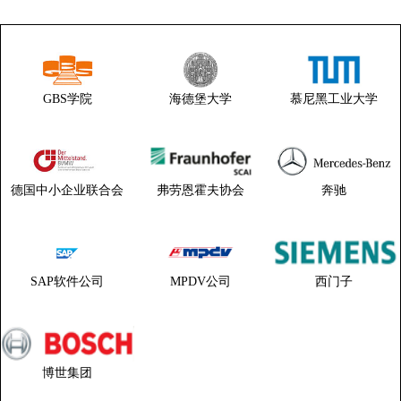
GBS学院
海德堡大学
慕尼黑工业大学
德国中小企业联合会
弗劳恩霍夫协会
奔驰
SAP软件公司
MPDV公司
西门子
博世集团