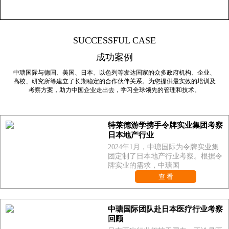
SUCCESSFUL CASE
成功案例
中瑭国际与德国、美国、日本、以色列等发达国家的众多政府机构、企业、
高校、研究所等建立了长期稳定的合作伙伴关系。为您提供最实效的培训及
考察方案，助力中国企业走出去，学习全球领先的管理和技术。
特莱德游学携手令牌实业集团考察
日本地产行业
2024年1月，中瑭国际为令牌实业集
团定制了日本地产行业考察。根据令
牌实业的需求，中瑭国
查 看
中瑭国际团队赴日本医疗行业考察
回顾