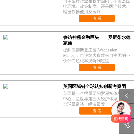
日本医疗行业相较于国内，不论是医
疗环境、政策制度、还是医疗技术、
精密仪器使用及医疗
查 看
参访神秘金融巨头——罗斯柴尔德
家族
提到沃德斯登庄园(Waddesdon
Manor)，也许绝大多数来自中国的小
伙伴们还根本没听到过这
查 看
英国区域链全球认知创新考察团
英国是一个很重要的贸易实体和金融
中心，是世界第五大经济体系，也是
全球最富裕、经济最发
查 看