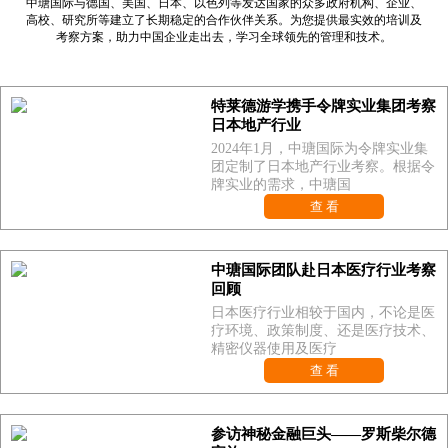
中瑭国际与德国、美国、日本、以色列等发达国家的众多政府机构、企业、
高校、研究所等建立了长期稳定的合作伙伴关系。为您提供最实效的培训及
考察方案，助力中国企业走出去，学习全球领先的管理和技术。
特莱德游学携手令牌实业集团考察
日本地产行业
2024年1月，中瑭国际为令牌实业集
团定制了日本地产行业考察。根据令
牌实业的需求，中瑭国
查 看
中瑭国际团队赴日本医疗行业考察
回顾
日本医疗行业相较于国内，不论是医
疗环境、政策制度、还是医疗技术、
精密仪器使用及医疗
查 看
参访神秘金融巨头——罗斯柴尔德