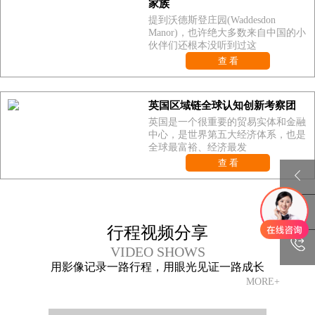
家族
提到沃德斯登庄园(Waddesdon
Manor)，也许绝大多数来自中国的小
伙伴们还根本没听到过这
查 看
英国区域链全球认知创新考察团
英国是一个很重要的贸易实体和金融
中心，是世界第五大经济体系，也是
全球最富裕、经济最发
查 看
行程视频分享
VIDEO SHOWS
用影像记录一路行程，用眼光见证一路成长
MORE+