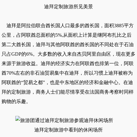
迪拜定制旅游所见美景
迪拜是阿拉伯联合酋长国人口最多的酋长国，面积3885平方
公里，占阿联酋总面积的5%,从面积上计算是继阿布扎比之后
第二大酋长国，迪拜与其他阿联酋的酋长国的不同处在于石油
只占GDP的6%。大多数的收入来自杰贝阿里自由区，现在更多
来源于旅游收益。迪拜的经济实力在阿联酋也排第一位，阿联
酋70%左右的非石油贸易集中在迪拜，所以习惯上迪拜被称为
阿联酋的“贸易之都”，也是中东地区的经济和金融中心。在迪
拜的定制旅游，商务人士们能尽情享受在
法国商务考察
时同样
购物的乐趣。
迪拜定制旅游中看到的休闲场所