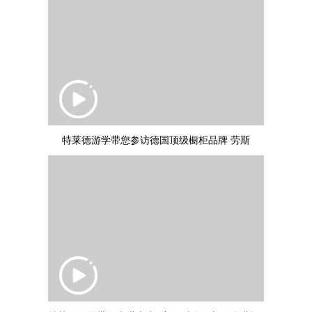
特莱德游学带您参访德国顶级橱柜品牌 劳斯