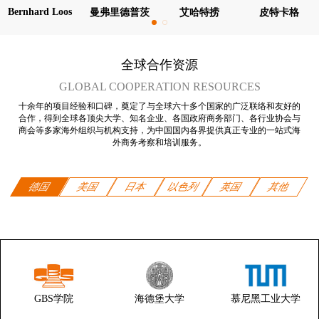
Bernhard Loos
曼弗里德普茨
艾哈特捞
皮特卡格
全球合作资源
GLOBAL COOPERATION RESOURCES
十余年的项目经验和口碑，奠定了与全球六十多个国家的广泛联络和友好的
合作，得到全球各顶尖大学、知名企业、各国政府商务部门、各行业协会与
商会等多家海外组织与机构支持，为中国国内各界提供真正专业的一站式海
外商务考察和培训服务。
德国
美国
日本
以色列
英国
其他
GBS学院
海德堡大学
慕尼黑工业大学