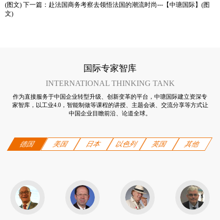
(图文)
下一篇：
赴法国商务考察去领悟法国的潮流时尚---【中瑭国际】(图
文)
国际专家智库
INTERNATIONAL THINKING TANK
作为直接服务于中国企业转型升级、创新变革的平台，中瑭国际建立资深专
家智库，以工业4.0，智能制做等课程的讲授、主题会谈、交流分享等方式让
中国企业目瞻前沿、论道全球。
德国
美国
日本
以色列
英国
其他