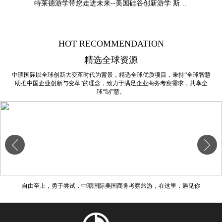
特莱德游学带您走进未来--美国硅谷创新游学 斯坦福大学：叶教授专题
HOT RECOMMENDATION
精选全球资源
中瑭国际以全球创新大变革时代为背景，精选全球优质项目，秉持“全球智慧
助推中国企业创新与变革”的理念，致力于满足企业商务考察需求，共享全
球“制”慧。
自由至上，勇于尝试，中瑭国际美国商务考察旅游，在这里，遇见你