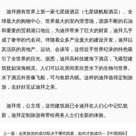
迪拜拥有世界上第一家七星级酒店（七星级帆船酒店）、全
球最大的购物中心、世界最大的室内滑雪场，源源不断的石油
和重要的贸易港口地位，为迪拜带来了巨大的财富，迪拜几乎
成了奢华的代名词。伴随着众多产业庞大的建设开发，迪拜以
其活跃的房地产、运动、会谈等，这些近乎世界纪录的特色吸
引了全世界的目光。据悉，迪拜高科技建海下酒店，飞碟型建
筑犹如深海精灵。人们可以在房间里欣赏水下的生物与世界。
水下酒店外形像飞船，可与鱼群共眠。这样的迪拜值得定制旅
游，去好好见证迪拜之美。
迪拜塔，公主塔，这些建筑就已令迪拜在人们心中记忆犹
新，迪拜定制旅游将带给商务人士们全新的体验。
上一篇：
会奖旅游的成功取决于哪些因素，如何才能成功---【中瑭国际】