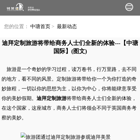
您的位置：
中瑭首页
>
最新动态
迪拜定制旅游将带给商务人士们全新的体验---【中瑭
国际】(图文)
旅游是一个奇妙的学习过程，读万卷书，行万里路，去不同
的地方，看不同的风景。
定制旅游
将带给你一个为你打造的奇
妙旅程，一切以你的思想为主，以你为中心，你将能肆意享受
你的美妙假期。
迪拜定制旅游
将带给商务人士们全新的体验，
在这个国家，这座城市，商务人士们将领会不同于
英国商务考
察
的美妙。