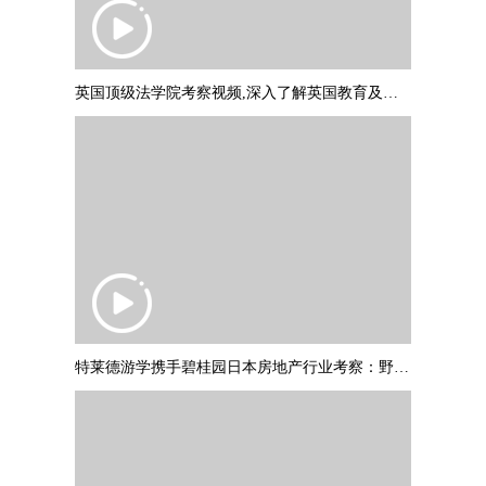
英国顶级法学院考察视频,深入了解英国教育及文化
特莱德游学携手碧桂园日本房地产行业考察：野村不动产调研参访