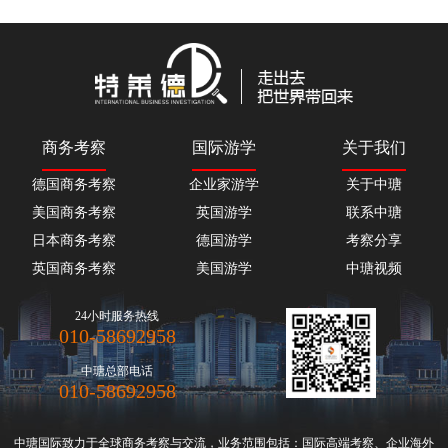
商务考察
国际游学
关于我们
德国商务考察
企业家游学
关于中瑭
美国商务考察
英国游学
联系中瑭
日本商务考察
德国游学
考察分享
英国商务考察
美国游学
中瑭视频
24小时服务热线
010-58692958
中瑭总部电话
010-58692958
中瑭国际致力于全球
商务考察
与交流，业务范围包括：国际高端
考察
、
企业海外