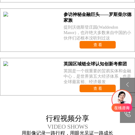
参访神秘金融巨头——罗斯柴尔德
家族
提到沃德斯登庄园(Waddesdon
Manor)，也许绝大多数来自中国的小
伙伴们还根本没听到过这
查 看
英国区域链全球认知创新考察团
英国是一个很重要的贸易实体和金融
中心，是世界第五大经济体系，也是
全球最富裕、经济最发
查 看
行程视频分享
VIDEO SHOWS
用影像记录一路行程，用眼光见证一路成长