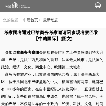
您的位置：
中瑭首页
>
最新动态
考察团考通过巴黎商务考察邀请函参观考察巴黎---
【中瑭国际】(图文)
参加
巴黎商务考察团
会使您在短时间内上午灵感得到特大升
华，巴黎，是法兰西共和国的首都、法国最大城市，是法国的
政治、经济、文化、商业中心。欧洲第二大城市。
商务考察旅游业，巴黎是法国的第75省，属于法兰西岛大
区，位于法国北部巴黎盆地的中央，横跨塞纳河两岸。建都已
有1400多年的历史。在自中世纪以来的发展中，一直保留过去
的印记，某些街道的布局历史悠久，也保留了统一的风格。今
天的巴黎，不仅是世界的一个政治、经济、科技、文化、时尚