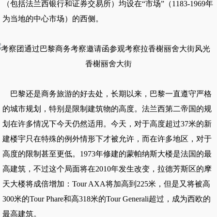
（包括法兰西银行和证券交易所）均设在“市场”（1183-1969年
为当地的中心市场）的西侧。
香榭丽舍大街
巴黎还是
商务旅游
的好去处，长期以来，巴黎一直遵守严格
的城市规划，特别是限制建筑物的高度。法兰西第二帝国的规
划在许多情况下今天仍然适用。今天，对于高度超过37米的新
建楼宇只在特殊的例外情形下才被允许，而在许多地区，对于
高度的限制甚至更低。1973年修建的蒙帕纳斯大楼是法国的最
高建筑，不过这个局面将在2010年发生改变，拉德芳斯区的摩
天大楼将成倍增加：Tour AXA将加高到225米，但是又将被高
300米的Tour Phare和高318米的Tour Generali超过，成为西欧的
最高建筑。