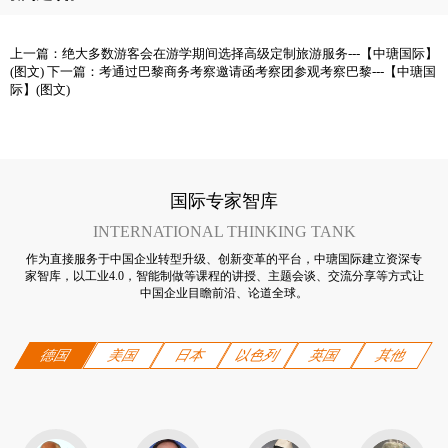
上一篇：
绝大多数游客会在游学期间选择高级定制旅游服务---【中瑭国际】
(图文)
下一篇：
考通过巴黎商务考察邀请函考察团参观考察巴黎---【中瑭国
际】(图文)
国际专家智库
INTERNATIONAL THINKING TANK
作为直接服务于中国企业转型升级、创新变革的平台，中瑭国际建立资深专
家智库，以工业4.0，智能制做等课程的讲授、主题会谈、交流分享等方式让
中国企业目瞻前沿、论道全球。
德国
美国
日本
以色列
英国
其他