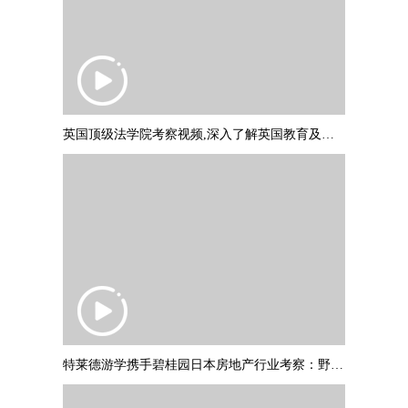
英国顶级法学院考察视频,深入了解英国教育及文化
特莱德游学携手碧桂园日本房地产行业考察：野村不动产调研参访