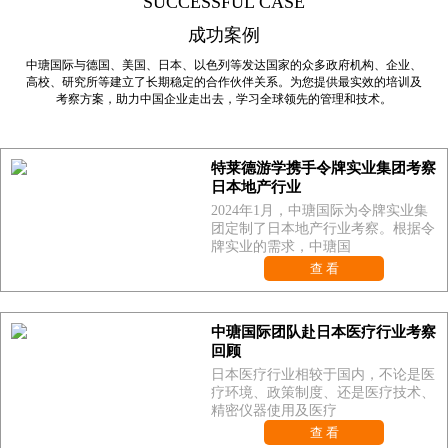
SUCCESSFUL CASE
成功案例
中瑭国际与德国、美国、日本、以色列等发达国家的众多政府机构、企业、
高校、研究所等建立了长期稳定的合作伙伴关系。为您提供最实效的培训及
考察方案，助力中国企业走出去，学习全球领先的管理和技术。
特莱德游学携手令牌实业集团考察
日本地产行业
2024年1月，中瑭国际为令牌实业集
团定制了日本地产行业考察。根据令
牌实业的需求，中瑭国
查 看
中瑭国际团队赴日本医疗行业考察
回顾
日本医疗行业相较于国内，不论是医
疗环境、政策制度、还是医疗技术、
精密仪器使用及医疗
查 看