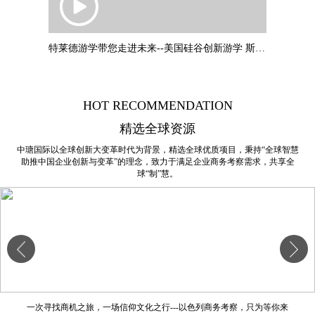
特莱德游学带您走进未来--美国硅谷创新游学 斯坦福大学：叶教授专题
HOT RECOMMENDATION
精选全球资源
中瑭国际以全球创新大变革时代为背景，精选全球优质项目，秉持“全球智慧
助推中国企业创新与变革”的理念，致力于满足企业商务考察需求，共享全
球“制”慧。
一次寻找商机之旅，一场信仰文化之行---以色列商务考察，只为等你来