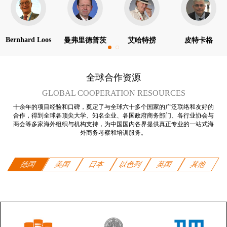
Bernhard Loos
曼弗里德普茨
艾哈特捞
皮特卡格
全球合作资源
GLOBAL COOPERATION RESOURCES
十余年的项目经验和口碑，奠定了与全球六十多个国家的广泛联络和友好的
合作，得到全球各顶尖大学、知名企业、各国政府商务部门、各行业协会与
商会等多家海外组织与机构支持，为中国国内各界提供真正专业的一站式海
外商务考察和培训服务。
德国
美国
日本
以色列
英国
其他