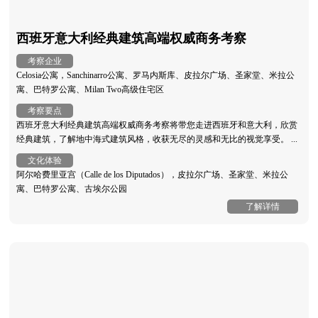
西班牙意大利经典建筑高端权威商务考察
考察企业
Celosia公寓，Sanchinarro公寓、罗马内斯库、皮拉尔广场、圣家堂、米拉公
寓、巴特罗公寓、Milan Two高级住宅区
考察要点
西班牙意大利经典建筑高端权威商务考察将带您走进西班牙和意大利，欣赏
经典建筑，了解地中海式建筑风格，收获无尽的灵感和无比的视觉享受。 ...
文化体验
阿尔哈费里亚宫（Calle de los Diputados），皮拉尔广场、圣家堂、米拉公
寓、巴特罗公寓、古埃尔公园
了解详情