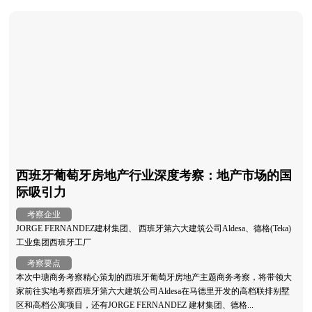
西班牙葡萄牙房地产行业深度考察：地产市场的国
际吸引力
考察企业
JORGE FERNANDEZ建材集团、 西班牙第六大建筑公司Aldesa、德格(Teka)
工业集团西班牙工厂
考察要点
本次中瑭商务考察精心策划的西班牙葡萄牙房地产主题商务考察，将带领大
家前往实地考察西班牙第六大建筑公司Aldesa在马德里开发的高档联排别墅
区和高档公寓项目，还有JORGE FERNANDEZ 建材集团、德格...