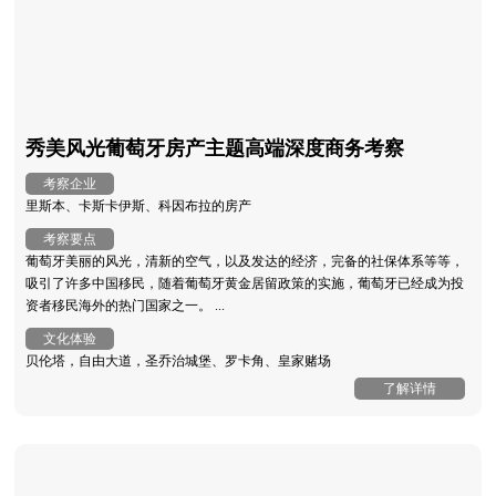
秀美风光葡萄牙房产主题高端深度商务考察
考察企业
里斯本、卡斯卡伊斯、科因布拉的房产
考察要点
葡萄牙美丽的风光，清新的空气，以及发达的经济，完备的社保体系等等，
吸引了许多中国移民，随着葡萄牙黄金居留政策的实施，葡萄牙已经成为投
资者移民海外的热门国家之一。 ...
文化体验
贝伦塔，自由大道，圣乔治城堡、罗卡角、皇家赌场
了解详情