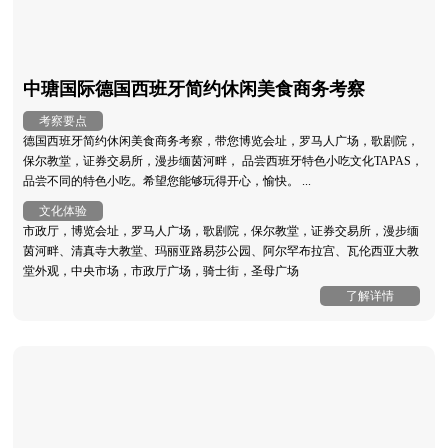
中瑭国际德国西班牙简约休闲美食商务考察
考察要点
德国西班牙简约休闲美食商务考察，带您博览会址，罗马人广场，歌剧院，
保尔教堂，证券交易所，漫步缅茵河畔， 品尝西班牙特色小吃文化TAPAS，
品尝不同的特色小吃。希望您能够玩得开心，愉快。 ...
文化体验
市政厅，博览会址，罗马人广场，歌剧院，保尔教堂，证券交易所，漫步缅
茵河畔、清真寺大教堂、玛丽亚路易莎公园、阿尔罕布拉宫、瓦伦西亚大教
堂外观，中央市场，市政厅广场，骑士街，圣母广场
了解详情