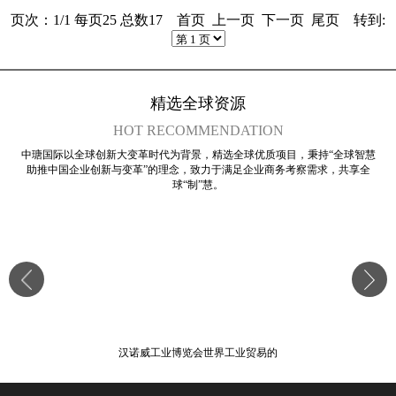
页次：1/1 每页25 总数17 首页 上一页 下一页 尾页 转到:
精选全球资源
HOT RECOMMENDATION
中瑭国际以全球创新大变革时代为背景，精选全球优质项目，秉持“全球智慧
助推中国企业创新与变革”的理念，致力于满足企业商务考察需求，共享全
球“制”慧。
汉诺威工业博览会世界工业贸易的