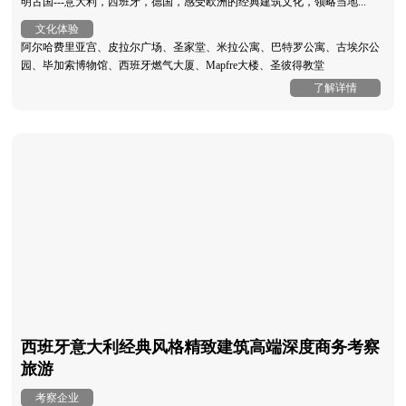
明古国---意大利，西班牙，德国，感受欧洲的经典建筑文化，领略当地...
文化体验
阿尔哈费里亚宫、皮拉尔广场、圣家堂、米拉公寓、巴特罗公寓、古埃尔公
园、毕加索博物馆、西班牙燃气大厦、Mapfre大楼、圣彼得教堂
了解详情
西班牙意大利经典风格精致建筑高端深度商务考察
旅游
考察企业