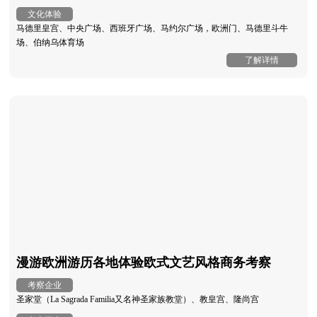
文化体验
马德里皇宫、中央广场、西班牙广场、马约尔广场，欧洲门、马德里斗牛
场、伯纳乌体育场
了解详情
漫游欧洲游历各地体验欧式文艺风格商务考察
考察企业
圣家堂（La Sagrada Familia又名神圣家族教堂）、教皇宫、隆尚宫