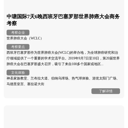
中瑭国际7天6晚西班牙巴塞罗那世界肺癌大会商务
考察
考察企业
世界肺癌大会（WCLC）
考察要点
西班牙巴塞罗那作为世界肺癌大会(WCLC)的举办地，为全球肺癌研究和治
疗领域提供了一个重要的学术交流平台。2019年9月7日至10日，第20届世界
肺癌大会在巴塞罗那盛大召开，吸引了来自100多个国家或地区...
文化体验
神圣家族教堂、兰布拉大道、伯纳乌球场、热气球体验、游览太阳门广场、
马德里皇宫、塞拉诺大街
了解详情