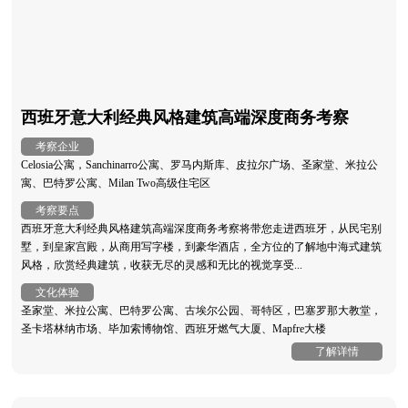
西班牙意大利经典风格建筑高端深度商务考察
考察企业
Celosia公寓，Sanchinarro公寓、罗马内斯库、皮拉尔广场、圣家堂、米拉公
寓、巴特罗公寓、Milan Two高级住宅区
考察要点
西班牙意大利经典风格建筑高端深度商务考察将带您走进西班牙，从民宅别
墅，到皇家宫殿，从商用写字楼，到豪华酒店，全方位的了解地中海式建筑
风格，欣赏经典建筑，收获无尽的灵感和无比的视觉享受...
文化体验
圣家堂、米拉公寓、巴特罗公寓、古埃尔公园、哥特区，巴塞罗那大教堂，
圣卡塔林纳市场、毕加索博物馆、西班牙燃气大厦、Mapfre大楼
了解详情