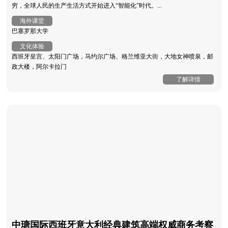
穷，全球人民的生产生活方式开始进入“智能化”时代。...
海外课堂
巴塞罗那大学
文化体验
西班牙皇宫、太阳门广场，马约尔广场、格兰维亚大街，大地女神喷泉，邮
政大楼，阿尔卡拉门
了解详情
中瑭国际西班牙意大利经典建筑高端权威商务考察