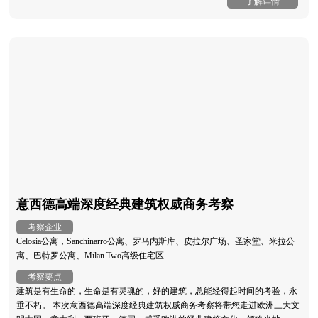
了解详情
意西德高端深度经典建筑权威商务考察
考察企业
Celosia公寓，Sanchinarro公寓、罗马内斯库、皮拉尔广场、圣家堂、米拉公
寓、巴特罗公寓、Milan Two高级住宅区
考察要点
建筑是有生命的，生命是有灵魂的，好的建筑，总能经得起时间的考验，永
垂不朽。 本次意西德高端深度经典建筑权威商务考察将带您走进欧洲三大文