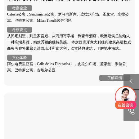
考察企业
Celosia公寓，Sanchinarro公寓、罗马内斯库、皮拉尔广场、圣家堂、米拉公
寓、巴特罗公寓、Milan Two高级住宅区
考察要点
从民宅别墅，到皇家宫殿，从商用写字楼，到豪华酒店，欧洲建筑总能给人
一种高端典雅，精致秀丽的独特美感。 本次西班牙意大利经典建筑高端权威
商务考察将带您走进西班牙和意大利，欣赏经典建筑，了解地中海式...
文化体验
阿尔哈费里亚宫（Calle de los Diputados），皮拉尔广场、圣家堂、米拉公
寓、巴特罗公寓、古埃尔公园
了解详情