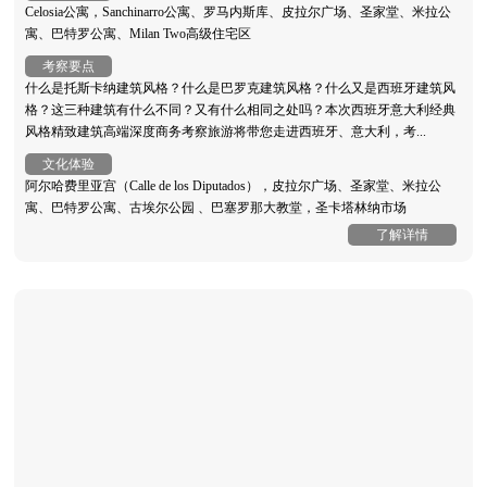
Celosia公寓，Sanchinarro公寓、罗马内斯库、皮拉尔广场、圣家堂、米拉公
寓、巴特罗公寓、Milan Two高级住宅区
考察要点
什么是托斯卡纳建筑风格？什么是巴罗克建筑风格？什么又是西班牙建筑风
格？这三种建筑有什么不同？又有什么相同之处吗？本次西班牙意大利经典
风格精致建筑高端深度商务考察旅游将带您走进西班牙、意大利，考...
文化体验
阿尔哈费里亚宫（Calle de los Diputados），皮拉尔广场、圣家堂、米拉公
寓、巴特罗公寓、古埃尔公园 、巴塞罗那大教堂，圣卡塔林纳市场
了解详情