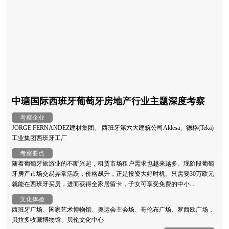
中瑭国际西班牙葡萄牙房地产行业主题深度考察
考察企业
JORGE FERNANDEZ建材集团、 西班牙第六大建筑公司Aldesa、德格(Teka)
工业集团西班牙工厂
考察要点
随着葡萄牙旅游业的不断兴起，租赁市场租户需求也越来越多。现阶段葡萄
牙房产市场交易异常活跃，价格飙升，正是投资大好时机。只需要30万欧元
就能在西班牙买房，进而获得全家居留卡，子女可享受免费的中小...
文化体验
西班牙广场、国家艺术博物馆、奥运会主会场、哥伦布广场、罗西欧广场，
贝拉多收藏博物馆、贝伦文化中心