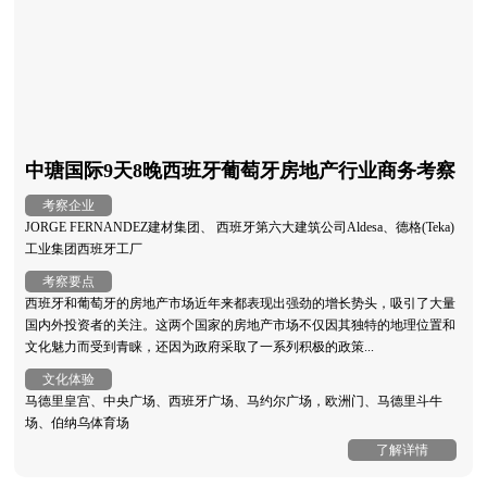
中瑭国际9天8晚西班牙葡萄牙房地产行业商务考察
考察企业
JORGE FERNANDEZ建材集团、 西班牙第六大建筑公司Aldesa、德格(Teka)
工业集团西班牙工厂
考察要点
西班牙和葡萄牙的房地产市场近年来都表现出强劲的增长势头，吸引了大量
国内外投资者的关注。这两个国家的房地产市场不仅因其独特的地理位置和
文化魅力而受到青睐，还因为政府采取了一系列积极的政策...
文化体验
马德里皇宫、中央广场、西班牙广场、马约尔广场，欧洲门、马德里斗牛
场、伯纳乌体育场
了解详情