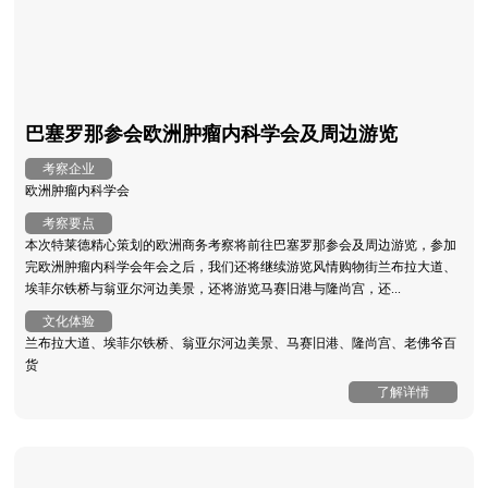
巴塞罗那参会欧洲肿瘤内科学会及周边游览
考察企业
欧洲肿瘤内科学会
考察要点
本次特莱德精心策划的欧洲商务考察将前往巴塞罗那参会及周边游览，参加
完欧洲肿瘤内科学会年会之后，我们还将继续游览风情购物街兰布拉大道、
埃菲尔铁桥与翁亚尔河边美景，还将游览马赛旧港与隆尚宫，还...
文化体验
兰布拉大道、埃菲尔铁桥、翁亚尔河边美景、马赛旧港、隆尚宫、老佛爷百
货
了解详情