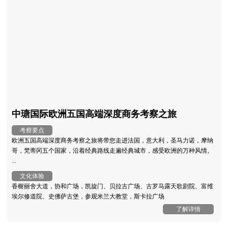
中瑭国际欧洲五国高端深度商务考察之旅
考察要点
欧洲五国高端深度商务考察之旅将带您走进法国，意大利，圣马力诺，摩纳
哥，梵蒂冈五个国家，沿着经典路线走遍经典城市，感受欧洲的万种风情。
...
文化体验
香榭丽舍大道，协和广场，凯旋门、贝拉古广场、古罗马露天歌剧院、富维
埃尔修道院、史佛萨古堡，参观米兰大教堂，斯卡拉广场
了解详情