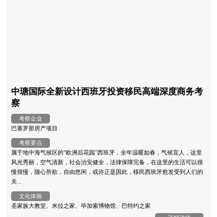
中瑭国际全新设计西班牙投资移民高端深度商务考
察
考察企业
巴塞罗那房产项目
考察要点
属于地中海气候区的“欧洲后花园”西班牙，全年温暖如春，气候宜人，这里
风光秀丽，空气清新，社会治安健全，法律保障完备，在这里的生活可以很
慢很慢，随心所欲，自由悠闲，或许正是因此，移民西班牙愈发受到人们的
关...
文化体验
圣家族大教堂、米拉之家、毕加索博物馆、巴特约之家