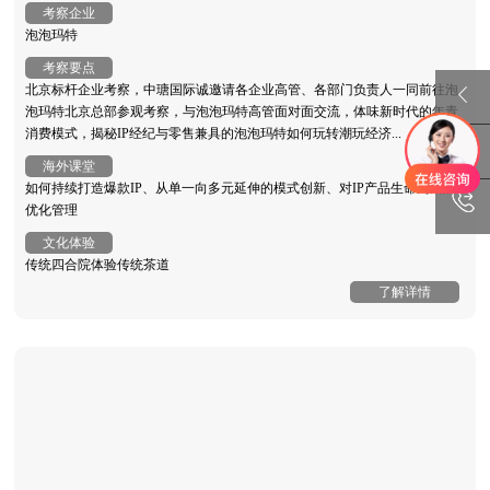
考察企业
泡泡玛特
考察要点
北京标杆企业考察，中瑭国际诚邀请各企业高管、各部门负责人一同前往泡
泡玛特北京总部参观考察，与泡泡玛特高管面对面交流，体味新时代的年青
消费模式，揭秘IP经纪与零售兼具的泡泡玛特如何玩转潮玩经济...
海外课堂
如何持续打造爆款IP、从单一向多元延伸的模式创新、对IP产品生命周期的
优化管理
文化体验
传统四合院体验传统茶道
了解详情