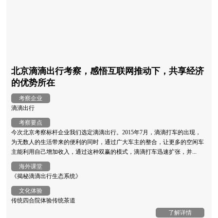
北京滴滴出行考察，感悟互联网推动下，共享经济
的优势所在
考察企业
滴滴出行
考察要点
今次北京考察标杆企业我们选定滴滴出行。2015年7月，滴滴打车的出现，
为无数人的生活带来的便利的同时，通过广大车主的整合，让更多的空闲车
主能利用自己增加收入，通过这种双赢的模式，滴滴打车迅速扩张，并...
海外课堂
《揭秘滴滴出行生态系统》
文化体验
传统四合院体验传统茶道
了解详情