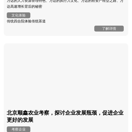
万达的人力资源管理特色、万达的执行力文化、万达的轻资产转型之路、万
达高速增长背后的秘密
文化体验
传统四合院体验传统茶道
了解详情
北京顺鑫农业考察，探讨企业发展瓶颈，促进企业
更好的发展
考察企业