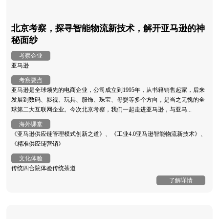
北京考察，探寻智能物流新技术，解开亚马逊的神
秘面纱
考察企业
亚马逊
考察要点
亚马逊是全球领先的电商企业，公司成立到1995年，从书籍销售起家，后来
发展到数码、影视、玩具、服饰、珠宝、母婴等多个方向，是当之无愧的全
球第二大互联网企业。今次北京考察，我们一起走进亚马逊，与亚马...
海外课堂
《亚马逊供应链管理模式创新之道》、《工业4.0亚马逊智能物流新技术》、
《精准供应链营销》
文化体验
传统四合院体验传统茶道
了解详情