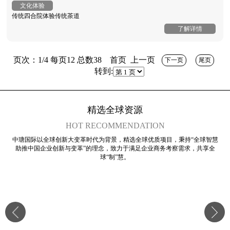
文化体验
传统四合院体验传统茶道
了解详情
页次：1/4 每页12 总数38 首页 上一页
下一页
尾页
转到:
精选全球资源
HOT RECOMMENDATION
中瑭国际以全球创新大变革时代为背景，精选全球优质项目，秉持“全球智慧
助推中国企业创新与变革”的理念，致力于满足企业商务考察需求，共享全
球“制”慧。