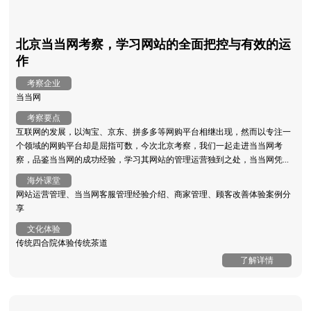
北京当当网考察，学习网站的全面把控与有效的运
作
考察企业
当当网
考察要点
互联网的发展，以淘宝、京东、拼多多等网购平台相继出现，然而以专注一
个领域的网购平台却是屈指可数，今次北京考察，我们一起走进当当网考
察，品鉴当当网的成功经验，学习其网站的管理运营独到之处，当当网凭...
海外课堂
网站运营管理、当当网客服管理经验介绍、商家管理、顾客改善体验案例分
享
文化体验
传统四合院体验传统茶道
了解详情