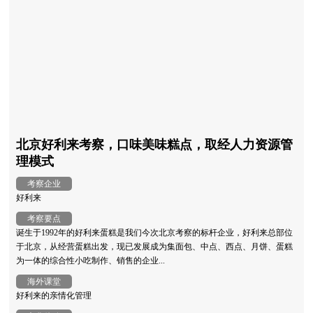
北京好利来考察，口味美味糕点，取经人力资源管
理模式
考察企业
好利来
考察要点
诞生于1992年的好利来蛋糕是我们今次北京考察的标杆企业，好利来总部位
于北京，从经营蛋糕出发，现已发展成为集面包、中点、西点、月饼、蛋糕
为一体的综合性小吃制作、销售的企业...
海外课堂
好利来的亲情化管理