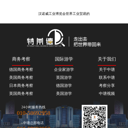
汉诺威工业博览会世界工业贸易的
商务考察
国际游学
关于我们
德国商务考察
企业家游学
关于中瑭
美国商务考察
英国游学
联系中瑭
日本商务考察
德国游学
考察分享
英国商务考察
美国游学
中瑭视频
24小时服务热线
010-58692958
中瑭总部电话