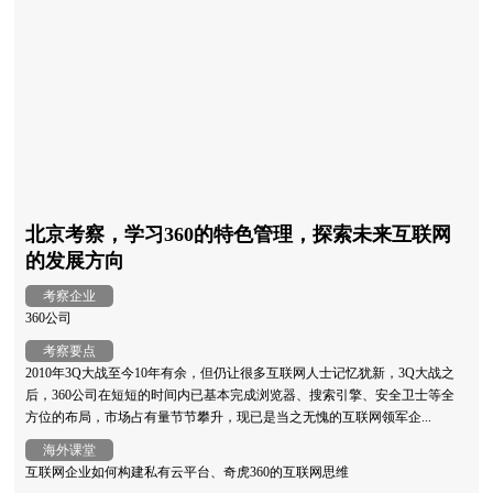
北京考察，学习360的特色管理，探索未来互联网
的发展方向
考察企业
360公司
考察要点
2010年3Q大战至今10年有余，但仍让很多互联网人士记忆犹新，3Q大战之
后，360公司在短短的时间内已基本完成浏览器、搜索引擎、安全卫士等全
方位的布局，市场占有量节节攀升，现已是当之无愧的互联网领军企...
海外课堂
互联网企业如何构建私有云平台、奇虎360的互联网思维