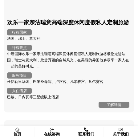
欢乐一家亲法瑞意高端深度休闲度假私人定制旅游
行程国家
法国、瑞士、意大利
行程亮点
中瑭国际欢乐一家亲法瑞意高端深度休闲度假私人定制旅游将带您走进法
国，瑞士与意大利，欣赏秀丽的自然风光，在美丽的异国他乡尽享一家人在
一起的美好时光。...
服务项目
杜伊勒里华园、巴黎圣母院、卢浮宫、凡尔赛宫、凡尔赛宫
入住酒店
巴黎、日内瓦等三星级以上酒店
了解详情
首页
在线咨询
联系我们
关于我们