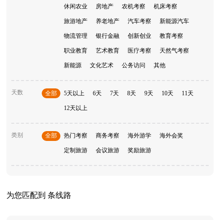
休闲农业
房地产
农机考察
机床考察
旅游地产
养老地产
汽车考察
新能源汽车
物流管理
银行金融
创新创业
教育考察
职业教育
艺术教育
医疗考察
天然气考察
新能源
文化艺术
公务访问
其他
天数
全部
5天以上
6天
7天
8天
9天
10天
11天
12天以上
类别
全部
热门考察
商务考察
海外游学
海外会奖
定制旅游
会议旅游
奖励旅游
为您匹配到
条线路