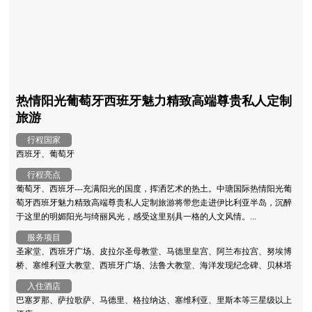
热情阳光葡萄牙西班牙魅力精致高端尊贵私人定制
旅游
行程国家
西班牙、葡萄牙
行程亮点
葡萄牙、西班牙---充满阳光的国度，挥洒艺术的热土。中瑭国际热情阳光葡
萄牙西班牙魅力精致高端尊贵私人定制旅游将带您走进伊比利亚半岛，沉醉
于这里的明媚阳光与绮丽风光，感受这里别具一格的人文风情。...
服务项目
圣家堂、西班牙广场、皮拉尔圣母教堂、马德里皇宫、阿兰布拉宫、努埃博
桥、塞维利亚大教堂、西班牙广场、法鲁大教堂、海洋发现纪念碑、贝林塔
入住酒店
巴塞罗那、萨拉歌萨、马德里、格拉纳达、塞维利亚、里斯本等三星级以上