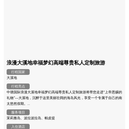
浪漫大溪地幸福梦幻高端尊贵私人定制旅游
行程国家
大溪地
行程亮点
中瑭国际浪漫大溪地幸福梦幻高端尊贵私人定制旅游将带您走进“上帝恩赐的
礼物”---大溪地，沉醉于这里美丽壮阔的海岛风光，享受一个专属于自己的南
太悠然假期。...
服务项目
茉莉雅岛、波拉波拉岛、帕皮提
入住酒店