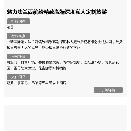
魅力法兰西缤纷精致高端深度私人定制旅游
行程国家
法国
行程亮点
中瑭国际魅力法兰西缤纷精致高端深度私人定制旅游将带您走进法国，欣赏
这里秀美无比的风光，感受这里浪漫精致的文化。...
服务项目
凯旋门、协和广场、香榭丽舍大街、尚蒂伊城堡、吉维尼小镇、赏莫奈花
园、圣母院大教堂、花宫娜香水博物馆
入住酒店
尼斯、霞慕尼、巴黎等三星级以上酒店
了解详情