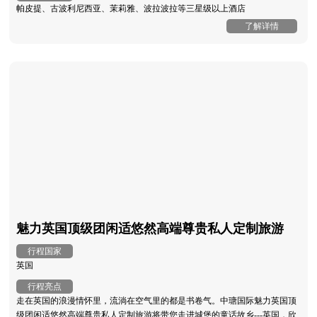
帕皮提、古波利尼西亚、茉莉雅、波拉波拉等三星级以上酒店
了解详情
魅力英国顶级团闲适悠然高端尊贵私人定制旅游
行程国家
英国
行程亮点
走在英国的浪漫情怀里，流淌在空气里的都是书卷气。中瑭国际魅力英国顶
级团闲适悠然高端尊贵私人定制旅游将带您走进城堡的童话故乡---英国，欣