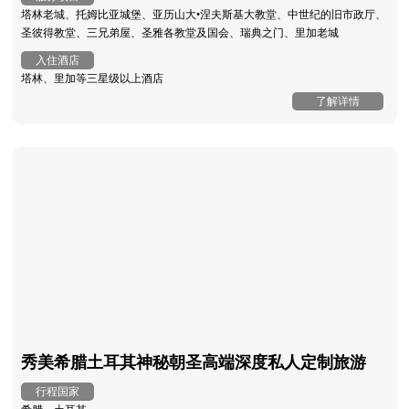
塔林老城、托姆比亚城堡、亚历山大•涅夫斯基大教堂、中世纪的旧市政厅、
圣彼得教堂、三兄弟屋、圣雅各教堂及国会、瑞典之门、里加老城
入住酒店
塔林、里加等三星级以上酒店
了解详情
秀美希腊土耳其神秘朝圣高端深度私人定制旅游
行程国家