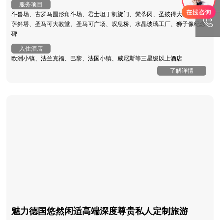
服务项目
斗兽场、古罗马圆形角斗场、君士坦丁凯旋门、梵蒂冈、圣彼得大教堂、比
萨斜塔、圣马可大教堂、圣马可广场、叹息桥、水晶玻璃工厂、狮子像纪念
碑
入住酒店
欧洲小镇、法兰克福、巴黎、法国小镇、威尼斯等三星级以上酒店
了解详情
魅力德国悠然闲适高端深度尊贵私人定制旅游