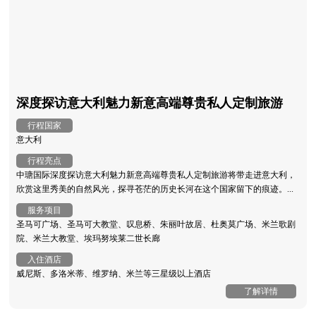
深度探访意大利魅力新意高端尊贵私人定制旅游
行程国家
意大利
行程亮点
中瑭国际深度探访意大利魅力新意高端尊贵私人定制旅游将带走进意大利，
欣赏这里秀美的自然风光，探寻苍茫的历史长河在这个国家留下的痕迹。...
服务项目
圣马可广场、圣马可大教堂、叹息桥、朱丽叶故居、杜奥莫广场、米兰歌剧
院、米兰大教堂、埃玛努埃莱二世长廊
入住酒店
威尼斯、多洛米蒂、维罗纳、米兰等三星级以上酒店
了解详情