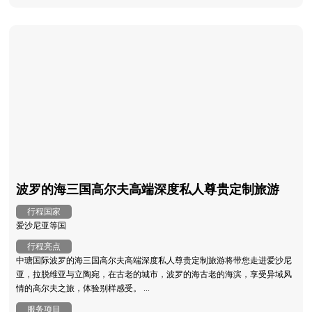
波罗的海三国高尔夫高端深度私人尊贵定制旅游
行程国家
爱沙尼亚等国
行程亮点
中瑭国际波罗的海三国高尔夫高端深度私人尊贵定制旅游将带您走进爱沙尼
亚，拉脱维亚与立陶宛，在古老的城市，波罗的海古老的海滨，享受异域风
情的高尔夫之旅，体验别样感受。 ...
服务项目