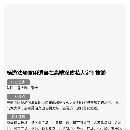
畅游法瑞意闲适自在高端深度私人定制旅游
行程国家
法国、意大利、瑞士
行程亮点
中瑭国际畅游法瑞意闲适自在高端深度私人定制旅游将带您走进法国、瑞士
与意大利，去感受湖光山色的美好，去经历一次精彩的旅程。...
服务项目
圣彼得大教堂、圣彼得广场、斗兽场、君士坦丁凯旋门、古罗马废墟、许愿
池、君主广场、圣母之花大教堂、比萨斜塔、圣马可广场、少女峰、狮子纪