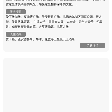
赏这里秀美清丽的风光，感受这里独特深厚的文化。...
服务项目
爱丁堡城堡、夏绿蒂广场、圣安得鲁广场、温德米尔湖区国家公园、唐人
街、曼联队体育馆 、牛津大学、国国会大厦、大本钟、唐宁街10号、伦敦
眼、威斯敏斯特修道院、大英博物馆、温莎古堡
入住酒店
爱丁堡、圣安德鲁斯、牛津、伦敦等三星级以上酒店
了解详情