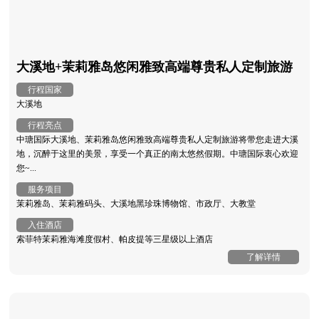
大溪地+茉莉雅岛悠闲雅致高端尊贵私人定制旅游
行程国家
大溪地
行程亮点
中瑭国际大溪地、茉莉雅岛悠闲雅致高端尊贵私人定制旅游将带您走进大溪
地，沉醉于这里的美景，享受一个真正的南太悠然假期。中瑭国际衷心欢迎
您~...
服务项目
茉莉雅岛、茉莉雅码头、大溪地黑珍珠博物馆、市政厅、大教堂
入住酒店
索菲特茉莉雅海滩度假村、帕皮提等三星级以上酒店
了解详情