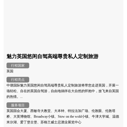
魅力英国悠闲自驾高端尊贵私人定制旅游
行程国家
英国
行程亮点
中瑭国际魅力英国悠闲自驾高端尊贵私人定制旅游将带您走进英国，开展一
场轻松、自在的英国自驾游，自由地徜徉在大自然的怀抱中，放飞来自英国
的热情。...
服务项目
英国国会大厦、西敏寺大教堂、大本钟、特拉法加广场、伦敦眼、伦敦塔
桥、大英博物馆、Broadway小镇、Stow on the wold小镇、牛津大学城、温德
米尔湖、爱丁堡古堡、苏格兰威士忌酒业展览中心