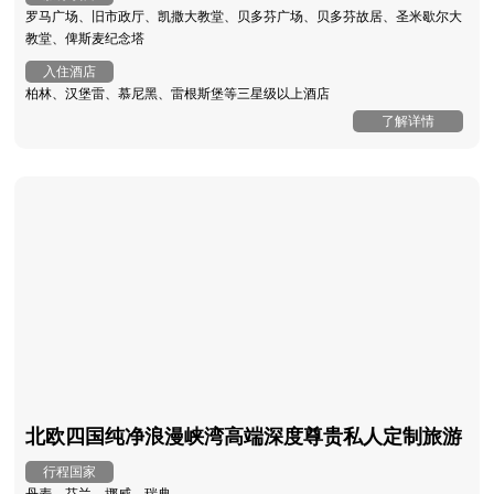
罗马广场、旧市政厅、凯撒大教堂、贝多芬广场、贝多芬故居、圣米歇尔大
教堂、俾斯麦纪念塔
入住酒店
柏林、汉堡雷、慕尼黑、雷根斯堡等三星级以上酒店
了解详情
北欧四国纯净浪漫峡湾高端深度尊贵私人定制旅游
行程国家