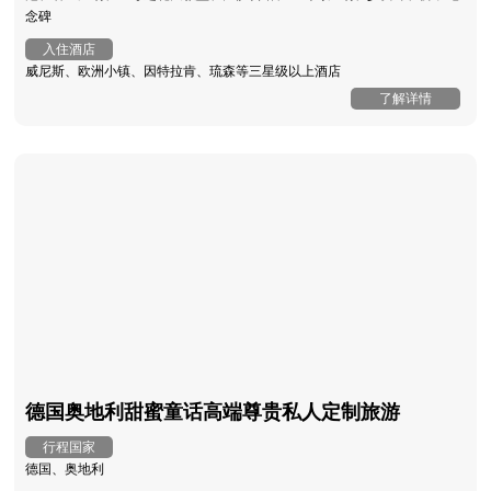
念碑
入住酒店
威尼斯、欧洲小镇、因特拉肯、琉森等三星级以上酒店
了解详情
德国奥地利甜蜜童话高端尊贵私人定制旅游
行程国家
德国、奥地利