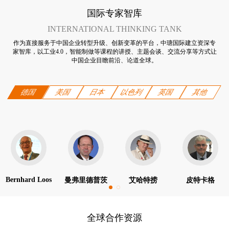
国际专家智库
INTERNATIONAL THINKING TANK
作为直接服务于中国企业转型升级、创新变革的平台，中瑭国际建立资深专
家智库，以工业4.0，智能制做等课程的讲授、主题会谈、交流分享等方式让
中国企业目瞻前沿、论道全球。
德国
美国
日本
以色列
英国
其他
Bernhard Loos
曼弗里德普茨
艾哈特捞
皮特卡格
全球合作资源