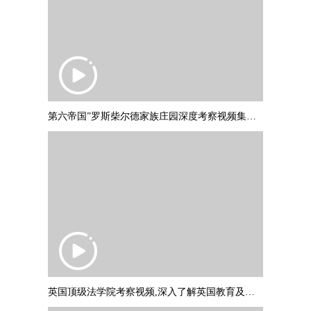
第六帝国”罗斯柴尔德家族庄园深度考察视频集锦，并与罗斯柴尔德爵士
英国顶级法学院考察视频,深入了解英国教育及文化