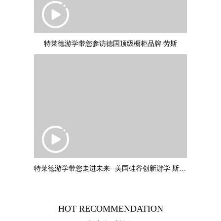
特莱德游学带您参访德国顶级橱柜品牌 劳斯
特莱德游学带您走进未来--美国硅谷创新游学 斯坦福大学：叶教授专题
HOT RECOMMENDATION