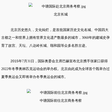
北京长城
北京历史悠久，文化灿烂，是首批国家历史文化名城、中国四大
古都之一和世界上拥有世界文化遗产数最多的城市，
年的建城史孕
3060
育了故宫、天坛、八达岭长城、颐和园等众多名胜古迹。
2015
年
月
日，国际奥委会主席巴赫宣布北京携手张家口获得
7
31
年冬季奥林匹克运动会的举办权。北京由此成为全球首个既举办过
2022
夏季奥运会又即将举办冬季奥运会的城市。
中瑭国际前往北京商务考察