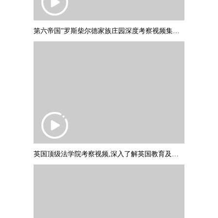
第六帝国”罗斯柴尔德家族庄园深度考察视频集锦，并与罗斯柴尔德爵士
英国顶级法学院考察视频,深入了解英国教育及文化