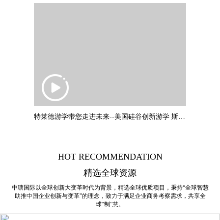
特莱德游学带您走进未来--美国硅谷创新游学 斯坦福大学：叶教授专题
HOT RECOMMENDATION
精选全球资源
中瑭国际以全球创新大变革时代为背景，精选全球优质项目，秉持“全球智慧
助推中国企业创新与变革”的理念，致力于满足企业商务考察需求，共享全
球“制”慧。