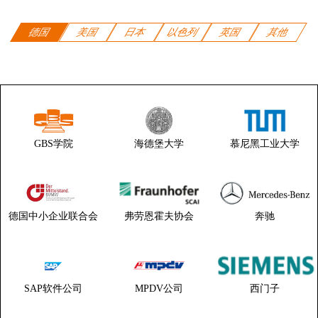
德国
美国
日本
以色列
英国
其他
GBS学院
海德堡大学
慕尼黑工业大学
德国中小企业联合会
弗劳恩霍夫协会
奔驰
SAP软件公司
MPDV公司
西门子