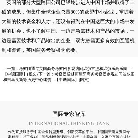
英国的部分大型跨国公司已经逐步进入中国市场并取得了丰
硕的成果，但集中全球企业总量80%的欧盟中小企业，掌握着
大量的技术资金和人才，还没有得到在中国这巨大的市场中发
展的机会，也不了解中国。一边是急需技术和产品的市场，一
边是需要技术和产品输出的企业，双方急需更多有效的互通机
制和渠道，
英国商务考察
极为必要。
上一篇：
考察团通过英国商务考察网参观访问温莎古堡和温莎乐高乐园---
【中瑭国际】(图文)
下一篇：
考察团通过葡萄牙商务考察团参观访问波尔图
和吉马良斯等历史中心建筑---【中瑭国际】(图文)
国际专家智库
INTERNATIONAL THINKING TANK
作为直接服务于中国企业转型升级、创新变革的平台，中瑭国际建立资深专
家智库，以工业4.0，智能制做等课程的讲授、主题会谈、交流分享等方式让