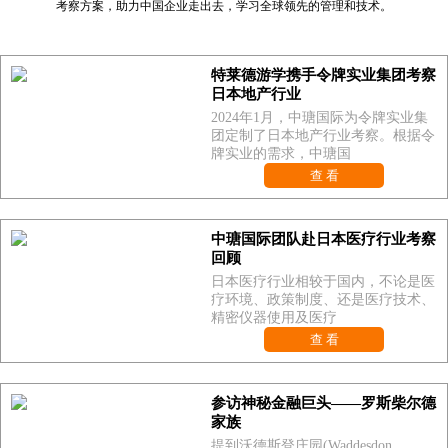
考察方案，助力中国企业走出去，学习全球领先的管理和技术。
特莱德游学携手令牌实业集团考察
日本地产行业
2024年1月，中瑭国际为令牌实业集
团定制了日本地产行业考察。根据令
牌实业的需求，中瑭国
查 看
中瑭国际团队赴日本医疗行业考察
回顾
日本医疗行业相较于国内，不论是医
疗环境、政策制度、还是医疗技术、
精密仪器使用及医疗
查 看
参访神秘金融巨头——罗斯柴尔德
家族
提到沃德斯登庄园(Waddesdon