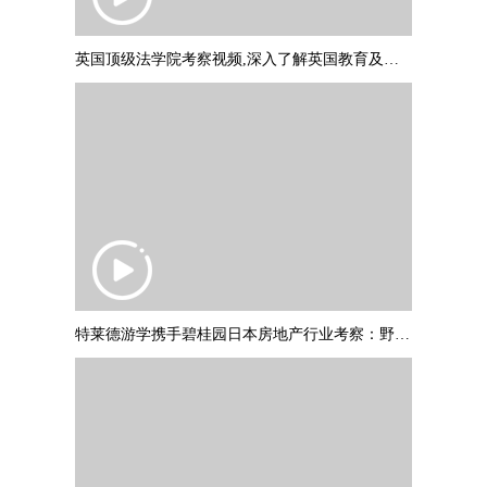
英国顶级法学院考察视频,深入了解英国教育及文化
特莱德游学携手碧桂园日本房地产行业考察：野村不动产调研参访