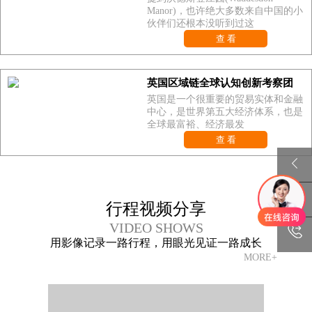
Manor)，也许绝大多数来自中国的小
伙伴们还根本没听到过这
查 看
英国区域链全球认知创新考察团
英国是一个很重要的贸易实体和金融
中心，是世界第五大经济体系，也是
全球最富裕、经济最发
查 看
行程视频分享
VIDEO SHOWS
用影像记录一路行程，用眼光见证一路成长
MORE+