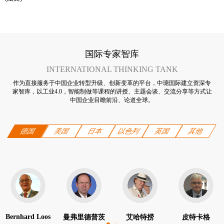
国际专家智库
INTERNATIONAL THINKING TANK
作为直接服务于中国企业转型升级、创新变革的平台，中瑭国际建立资深专
家智库，以工业4.0，智能制做等课程的讲授、主题会谈、交流分享等方式让
中国企业目瞻前沿、论道全球。
德国
美国
日本
以色列
英国
其他
Bernhard Loos
曼弗里德普茨
艾哈特捞
皮特卡格