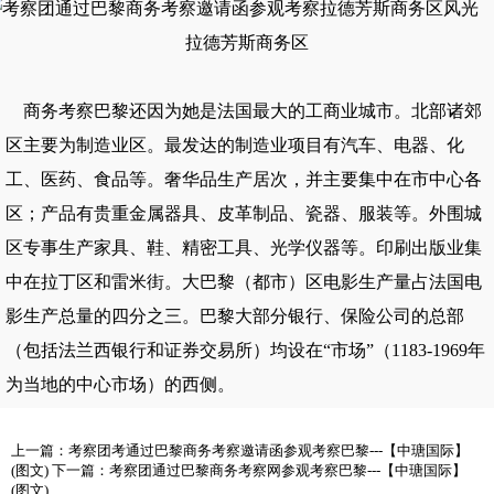
拉德芳斯商务区
商务考察
巴黎还因为她是法国最大的工商业城市。北部诸郊
区主要为制造业区。最发达的制造业项目有汽车、电器、化
工、医药、食品等。奢华品生产居次，并主要集中在市中心各
区；产品有贵重金属器具、皮革制品、瓷器、服装等。外围城
区专事生产家具、鞋、精密工具、光学仪器等。印刷出版业集
中在拉丁区和雷米街。大巴黎（都市）区电影生产量占法国电
影生产总量的四分之三。巴黎大部分银行、保险公司的总部
（包括法兰西银行和证券交易所）均设在“市场”（1183-1969年
为当地的中心市场）的西侧。
上一篇：
考察团考通过巴黎商务考察邀请函参观考察巴黎---【中瑭国际】
(图文)
下一篇：
考察团通过巴黎商务考察网参观考察巴黎---【中瑭国际】
(图文)