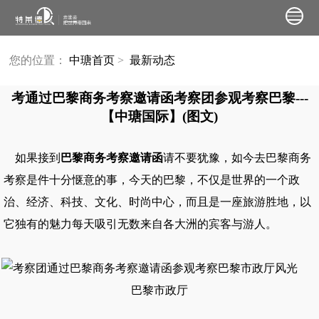
您的位置：
中瑭首页
>
最新动态
考通过巴黎商务考察邀请函考察团参观考察巴黎---
【中瑭国际】(图文)
如果接到
巴黎商务考察邀请函
请不要犹豫，如今去巴黎商务
考察是件十分惬意的事，今天的巴黎，不仅是世界的一个政
治、经济、科技、文化、时尚中心，而且是一座旅游胜地，以
它独有的魅力每天吸引无数来自各大洲的宾客与游人。
巴黎市政厅