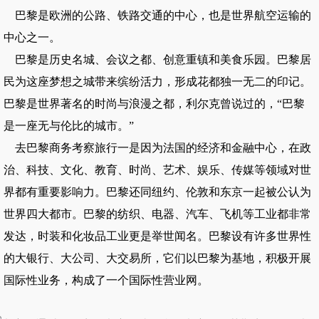
巴黎是欧洲的公路、铁路交通的中心，也是世界航空运输的
中心之一。
巴黎是历史名城、会议之都、创意重镇和美食乐园。巴黎居
民为这座梦想之城带来缤纷活力，形成花都独一无二的印记。
巴黎是世界著名的时尚与浪漫之都，利尔克曾说过的，“巴黎
是一座无与伦比的城市。”
去巴黎商务考察旅行一是因为法国的经济和金融中心，在政
治、科技、文化、教育、时尚、艺术、娱乐、传媒等领域对世
界都有重要影响力。巴黎还同纽约、伦敦和东京一起被公认为
世界四大都市。巴黎的纺织、电器、汽车、飞机等工业都非常
发达，时装和化妆品工业更是举世闻名。巴黎设有许多世界性
的大银行、大公司、大交易所，它们以巴黎为基地，积极开展
国际性业务，构成了一个国际性营业网。