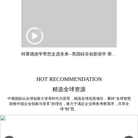
特莱德游学带您走进未来--美国硅谷创新游学 斯坦福大学：叶教授专题
HOT RECOMMENDATION
精选全球资源
中瑭国际以全球创新大变革时代为背景，精选全球优质项目，秉持“全球智慧
助推中国企业创新与变革”的理念，致力于满足企业商务考察需求，共享全
球“制”慧。