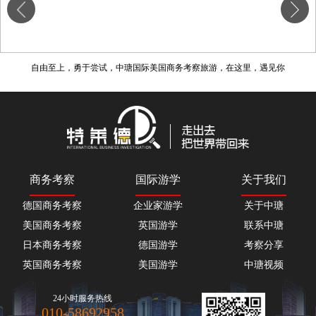
自由至上，勇于尝试，中瑭国际美国商务考察旅游，在这里，遇见你
商务考察
国际游学
关于我们
德国商务考察
企业家游学
关于中瑭
美国商务考察
英国游学
联系中瑭
日本商务考察
德国游学
考察分享
英国商务考察
美国游学
中瑭视频
24小时服务热线
010-58692958