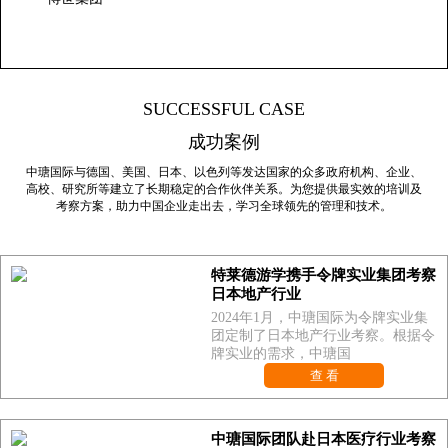
SUCCESSFUL CASE
成功案例
中瑭国际与德国、美国、日本、以色列等发达国家的众多政府机构、企业、
高校、研究所等建立了长期稳定的合作伙伴关系。为您提供最实效的培训及
考察方案，助力中国企业走出去，学习全球领先的管理和技术。
特莱德游学携手令牌实业集团考察
日本地产行业
2024年1月，中瑭国际为令牌实业集
团定制了日本地产行业考察。根据令
牌实业的需求，中瑭国
查 看
中瑭国际团队赴日本医疗行业考察