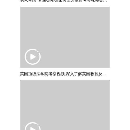
第六帝国”罗斯柴尔德家族庄园深度考察视频集锦，并与罗斯柴尔德爵士
英国顶级法学院考察视频,深入了解英国教育及文化