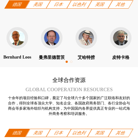
德国
美国
日本
以色列
英国
其他
Bernhard Loos
曼弗里德普茨
艾哈特捞
皮特卡格
全球合作资源
GLOBAL COOPERATION RESOURCES
十余年的项目经验和口碑，奠定了与全球六十多个国家的广泛联络和友好的
合作，得到全球各顶尖大学、知名企业、各国政府商务部门、各行业协会与
商会等多家海外组织与机构支持，为中国国内各界提供真正专业的一站式海
外商务考察和培训服务。
德国
美国
日本
以色列
英国
其他