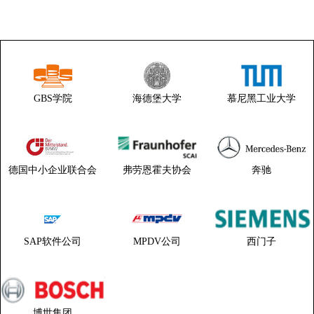
GBS学院
海德堡大学
慕尼黑工业大学
德国中小企业联合会
弗劳恩霍夫协会
奔驰
SAP软件公司
MPDV公司
西门子
博世集团