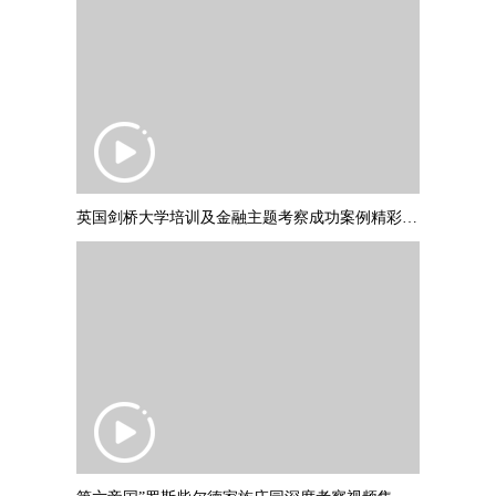
英国剑桥大学培训及金融主题考察成功案例精彩集锦 PART2