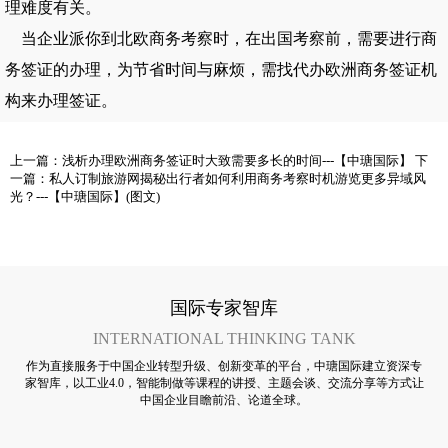
理难度有关。
当企业派你到
北欧商务考察
时，在出国考察前，需要进行商
务签证的办理，为节省时间与麻烦，需找代办欧洲商务签证机
构来办理签证。
上一篇：
浅析办理欧洲商务签证时大致需要多长的时间---【中瑭国际】
下
一篇：
私人订制旅游网揭秘出行者如何利用商务考察时机游览更多异域风
光？---【中瑭国际】(图文)
国际专家智库
INTERNATIONAL THINKING TANK
作为直接服务于中国企业转型升级、创新变革的平台，中瑭国际建立资深专
家智库，以工业4.0，智能制做等课程的讲授、主题会谈、交流分享等方式让
中国企业目瞻前沿、论道全球。