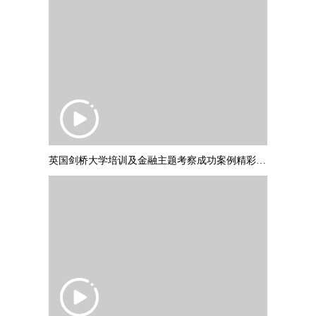
英国剑桥大学培训及金融主题考察成功案例精彩集锦 PART2