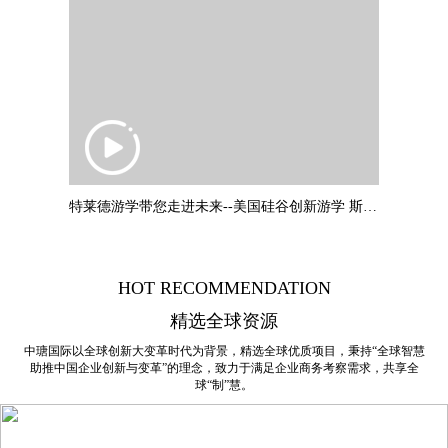
特莱德游学带您走进未来--美国硅谷创新游学 斯坦福大学：叶教授专题
HOT RECOMMENDATION
精选全球资源
中瑭国际以全球创新大变革时代为背景，精选全球优质项目，秉持“全球智慧
助推中国企业创新与变革”的理念，致力于满足企业商务考察需求，共享全
球“制”慧。