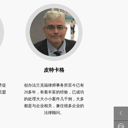
Annekat
皮特卡格
GBS学院讲
济促
创办法兰克福律师事务所至今已有
民盟
20多年，有着丰富的经验，已成功
的处理大大小小案件几千例，大多
都是与企业相关，兼任很多企业的
法律顾问。