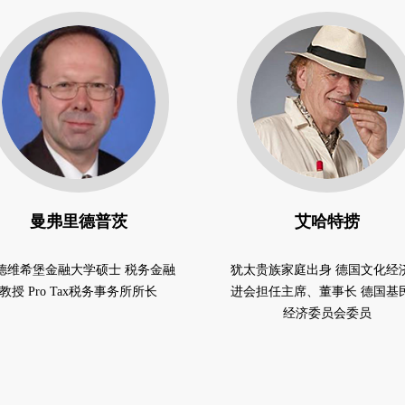
曼弗里德普茨
艾哈特捞
德维希堡金融大学硕士 税务金融
犹太贵族家庭出身 德国文化经
教授 Pro Tax税务事务所所长
进会担任主席、董事长 德国基
经济委员会委员