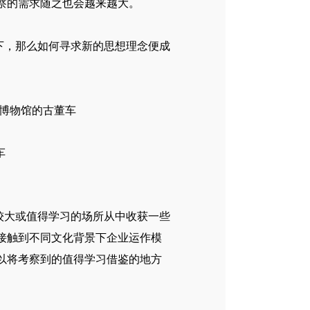
察的需求随之也会越来越大。
下，那么如何寻求新的思想理念便成
车
较大或值得学习的场所从中收获一些
接触到不同文化背景下企业运作模
以将考察到的值得学习借鉴的地方