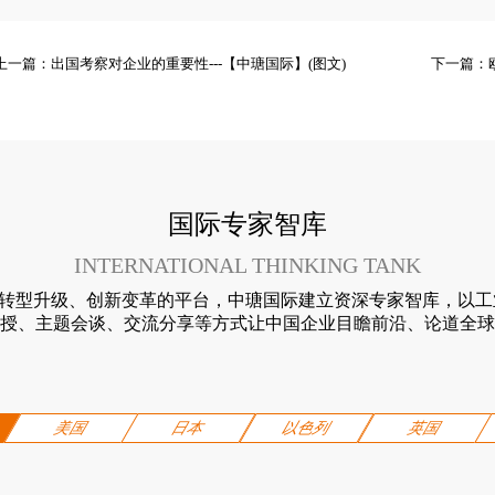
上一篇：
出国考察对企业的重要性---【中瑭国际】(图文)
下一篇：
国际专家智库
INTERNATIONAL THINKING TANK
转型升级、创新变革的平台，中瑭国际建立资深专家智库，以工业
授、主题会谈、交流分享等方式让中国企业目瞻前沿、论道全球
美国
日本
以色列
英国