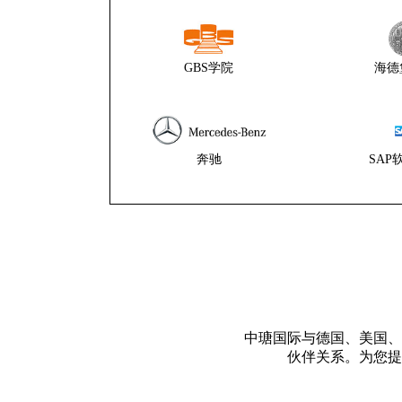
GBS学院
海德
奔驰
SAP
中瑭国际与德国、美国、
伙伴关系。为您提