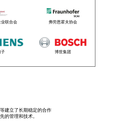
企业联合会
弗劳恩霍夫协会
门子
博世集团
等建立了长期稳定的合作
先的管理和技术。