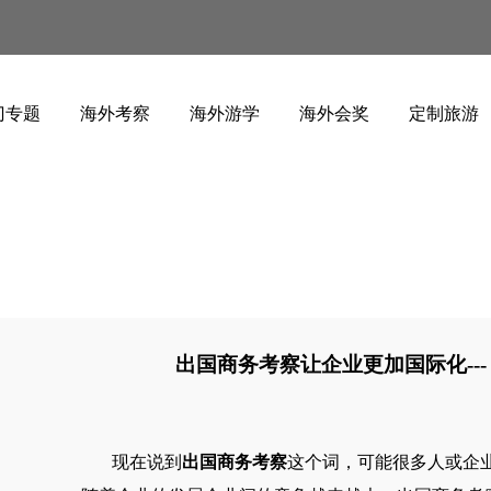
门专题
海外考察
海外游学
海外会奖
定制旅游
出国商务考察让企业更加国际化---
现在说到
出国商务考察
这个词，可能很多人或企