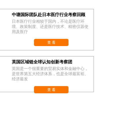
中瑭国际团队赴日本医疗行业考察回顾
日本医疗行业相较于国内，不论是医疗环
境、政策制度、还是医疗技术、精密仪器使
用及医疗
查 看
英国区域链全球认知创新考察团
英国是一个很重要的贸易实体和金融中心，
是世界第五大经济体系，也是全球最富裕、
经济最发
查 看